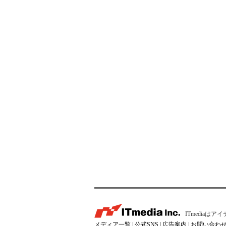
ITmedia
メディア一覧
|
公式SNS
|
広告案内
|
お問い合わ