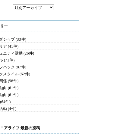
リー
シップ (33件)
ア (41件)
ュニティ活動 (26件)
 (71件)
ハック (87件)
クスタイル (62件)
係 (58件)
向 (61件)
向 (61件)
(64件)
動 (4件)
ニアライフ 最新の投稿