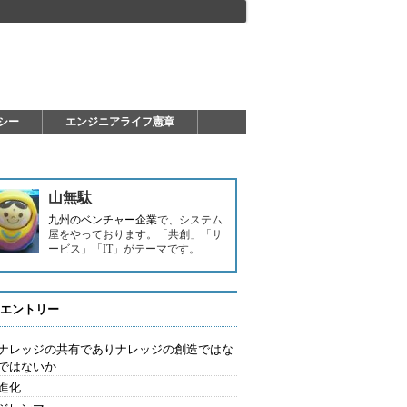
シー
エンジニアライフ憲章
山無駄
九州のベンチャー企業
で、システム
屋をやっております。「共創」「サ
ービス」「IT」がテーマです。
エントリー
はナレッジの共有でありナレッジの創造ではな
ではないか
進化