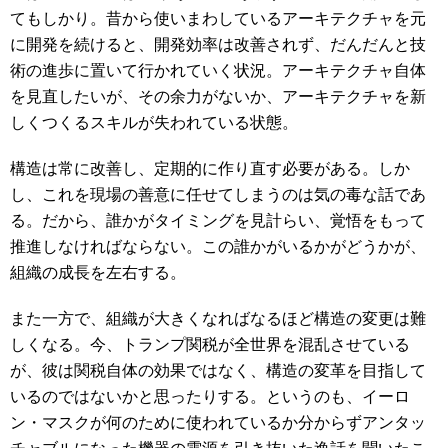
てもしかり。昔から使いまわしているアーキテクチャを元
に開発を続けると、開発効率は改善されず、だんだんと技
術の進歩に置いて行かれていく状況。アーキテクチャ自体
を見直したいが、その余力がないか、アーキテクチャを新
しくつくるスキルが失われている状態。
構造は常に改善し、定期的に作り直す必要がある。しか
し、これを現場の善意に任せてしまうのは気の毒な話であ
る。だから、誰かがタイミングを見計らい、覚悟をもって
推進しなければならない。この誰かがいるかがどうかが、
組織の成長を左右する。
また一方で、組織が大きくなればなるほど構造の変更は難
しくなる。今、トランプ関税が全世界を混乱させている
が、彼は関税自体の効果ではなく、構造の変革を目指して
いるのではないかと思ったりする。というのも、イーロ
ン・マスクが何のために使われているか分からずアンタッ