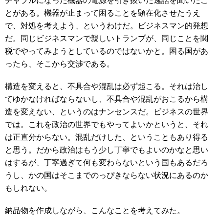
チャブルになった機器の電源を引き抜いた逸話を聞いたこ
とがある。機器が止まって困ることを顕在化させたうえ
で、対処を考えよう、というわけだ。ビジネスマン的発想
だ。同じビジネスマンで親しいトランプが、同じことを関
税でやってみようとしているのではないかと。困る国があ
ったら、そこから交渉である。
構造を変えると、不具合や混乱は必ず起こる。それは治し
てゆかなければならないし、不具合や混乱がおこるから構
造を変えない、というのはナンセンスだ。ビジネスの世界
では。これを政治の世界でもやってよいかというと、それ
は正直分からない。混乱だけした、ということもあり得る
と思う。だから政治はもう少し丁寧でもよいのかなと思い
はするが、丁寧過ぎて何も変わらないという国もあるだろ
うし、かの国はそこまでのっぴきならない状況にあるのか
もしれない。
納品物を作成しながら、こんなことを考えてみた。