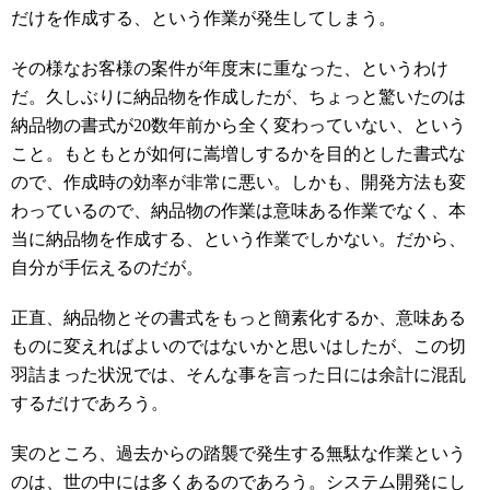
だけを作成する、という作業が発生してしまう。
その様なお客様の案件が年度末に重なった、というわけ
だ。久しぶりに納品物を作成したが、ちょっと驚いたのは
納品物の書式が20数年前から全く変わっていない、という
こと。もともとが如何に嵩増しするかを目的とした書式な
ので、作成時の効率が非常に悪い。しかも、開発方法も変
わっているので、納品物の作業は意味ある作業でなく、本
当に納品物を作成する、という作業でしかない。だから、
自分が手伝えるのだが。
正直、納品物とその書式をもっと簡素化するか、意味ある
ものに変えればよいのではないかと思いはしたが、この切
羽詰まった状況では、そんな事を言った日には余計に混乱
するだけであろう。
実のところ、過去からの踏襲で発生する無駄な作業という
のは、世の中には多くあるのであろう。システム開発にし