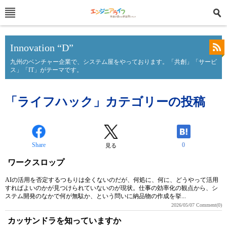
Innovation “D”
九州のベンチャー企業で、システム屋をやっております。「共創」「サービ
ス」「IT」がテーマです。
「ライフハック」カテゴリーの投稿
Share
0
見る
ワークスロップ
AIの活用を否定するつもりは全くないのだが、何処に、何に、どうやって活用
すればよいのかが見つけられていないのが現状。仕事の効率化の観点から、シ
ステム開発のなかで何が無駄か、という問いに納品物の作成を挙...
2026/05/07
Comment(0)
カッサンドラを知っていますか