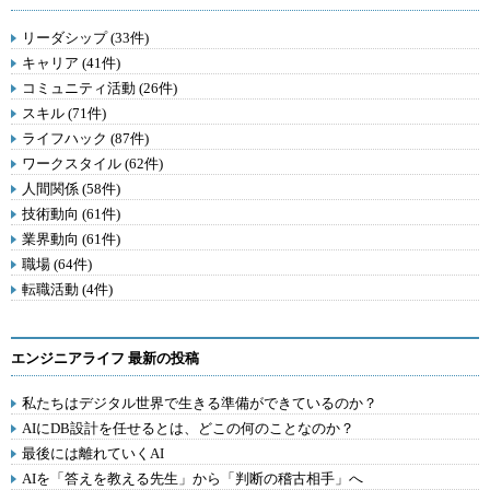
リーダシップ (33件)
キャリア (41件)
コミュニティ活動 (26件)
スキル (71件)
ライフハック (87件)
ワークスタイル (62件)
人間関係 (58件)
技術動向 (61件)
業界動向 (61件)
職場 (64件)
転職活動 (4件)
エンジニアライフ 最新の投稿
私たちはデジタル世界で生きる準備ができているのか？
AIにDB設計を任せるとは、どこの何のことなのか？
最後には離れていくAI
AIを「答えを教える先生」から「判断の稽古相手」へ