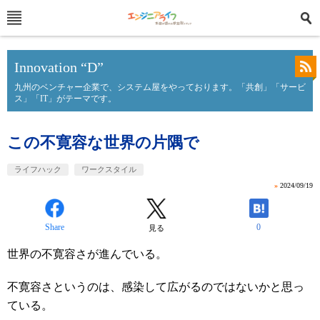
Innovation “D”
九州のベンチャー企業で、システム屋をやっております。「共創」「サービ
ス」「IT」がテーマです。
この不寛容な世界の片隅で
ライフハック
ワークスタイル
»
2024/09/19
Share
0
見る
世界の不寛容さが進んでいる。
不寛容さというのは、感染して広がるのではないかと思っ
ている。