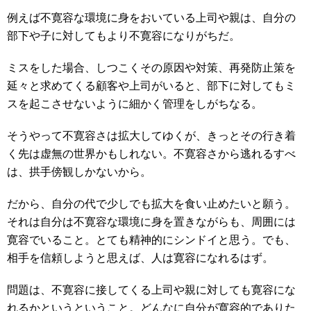
例えば不寛容な環境に身をおいている上司や親は、自分の
部下や子に対してもより不寛容になりがちだ。
ミスをした場合、しつこくその原因や対策、再発防止策を
延々と求めてくる顧客や上司がいると、部下に対してもミ
スを起こさせないように細かく管理をしがちなる。
そうやって不寛容さは拡大してゆくが、きっとその行き着
く先は虚無の世界かもしれない。不寛容さから逃れるすべ
は、拱手傍観しかないから。
だから、自分の代で少しでも拡大を食い止めたいと願う。
それは自分は不寛容な環境に身を置きながらも、周囲には
寛容でいること。とても精神的にシンドイと思う。でも、
相手を信頼しようと思えば、人は寛容になれるはず。
問題は、不寛容に接してくる上司や親に対しても寛容にな
れるかというということ。どんなに自分が寛容的でありた