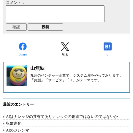
コメント：
Share
0
見る
山無駄
九州のベンチャー企業
で、システム屋をやっております。
「共創」「サービス」「IT」がテーマです。
最近のエントリー
AIはナレッジの共有でありナレッジの創造ではないのではないか
収斂進化
AIのジレンマ