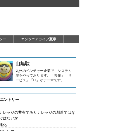
シー
エンジニアライフ憲章
山無駄
九州のベンチャー企業
で、システム
屋をやっております。「共創」「サ
ービス」「IT」がテーマです。
エントリー
はナレッジの共有でありナレッジの創造ではな
ではないか
進化