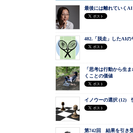
最後には離れていくAI
482.「脱走」したAI
「思考は行動から生ま
くことの価値
イノウーの選択 (12)
第742回 結果を引き