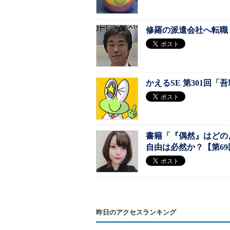
修羅の派遣会社へ転職
かえるSE 第301回「吾
書籍「『偶然』はどの
自由は必然か？【第69
昨日のアクセスランキング