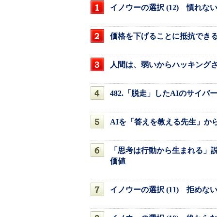
イノウーの選択 (12) 慣れな
価格を下げることに抵抗でき
人間は、弱いからハッキング
482.「脱走」したAIのサイバ
AIを「答えを教える先生」か
「思考は行動から生まれる」説
価値
イノウーの選択 (11) 拒めな