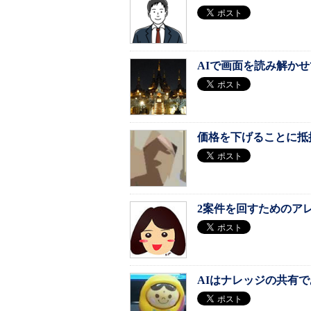
AIで画面を読み解か
価格を下げることに抵
2案件を回すためのア
AIはナレッジの共有