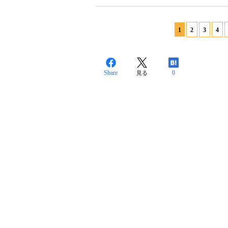
1
2
3
4
Share
0
見る