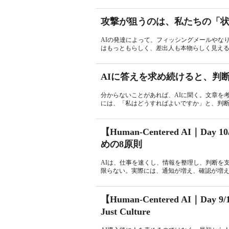
攻撃が狙うのは、私たちの「
AIの発達によって、フィッシングメールやな
はもっともらしく、差出人も本物らしく見える
AIに答えを求め続けると、判
分からないことがあれば、AIに聞く。文章を
には、「私はどうすればよいですか」と、判断そ
【Human-Centered AI｜
めの8原則
AIは、仕事を速くし、情報を整理し、判断を
限らない。実際には、通知が増え、確認が増え、
【Human-Centered AI｜
Just Culture