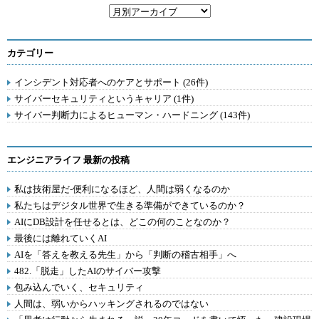
カテゴリー
インシデント対応者へのケアとサポート (26件)
サイバーセキュリティというキャリア (1件)
サイバー判断力によるヒューマン・ハードニング (143件)
エンジニアライフ 最新の投稿
私は技術屋だ-便利になるほど、人間は弱くなるのか
私たちはデジタル世界で生きる準備ができているのか？
AIにDB設計を任せるとは、どこの何のことなのか？
最後には離れていくAI
AIを「答えを教える先生」から「判断の稽古相手」へ
482.「脱走」したAIのサイバー攻撃
包み込んでいく、セキュリティ
人間は、弱いからハッキングされるのではない