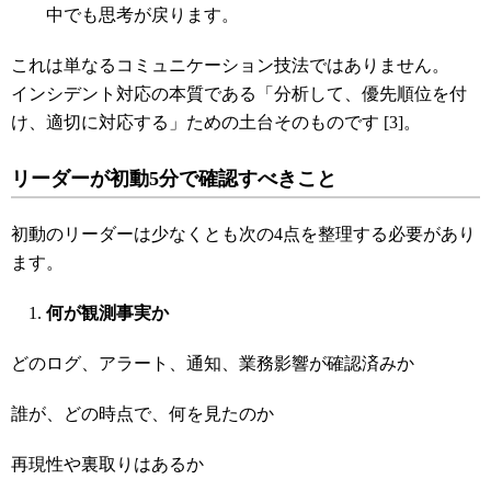
中でも思考が戻ります。
これは単なるコミュニケーション技法ではありません。
インシデント対応の本質である「分析して、優先順位を付
け、適切に対応する」ための土台そのものです [3]。
リーダーが初動5
分で確認すべきこと
初動のリーダーは少なくとも次の4点を整理する必要があり
ます。
何が観測事実か
どのログ、アラート、通知、業務影響が確認済みか
誰が、どの時点で、何を見たのか
再現性や裏取りはあるか