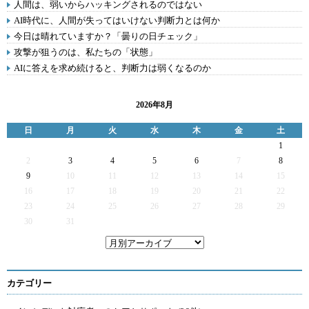
人間は、弱いからハッキングされるのではない
AI時代に、人間が失ってはいけない判断力とは何か
今日は晴れていますか？「曇りの日チェック」
攻撃が狙うのは、私たちの「状態」
AIに答えを求め続けると、判断力は弱くなるのか
2026年8月
日
月
火
水
木
金
土
1
2
3
4
5
6
7
8
9
10
11
12
13
14
15
16
17
18
19
20
21
22
23
24
25
26
27
28
29
30
31
カテゴリー