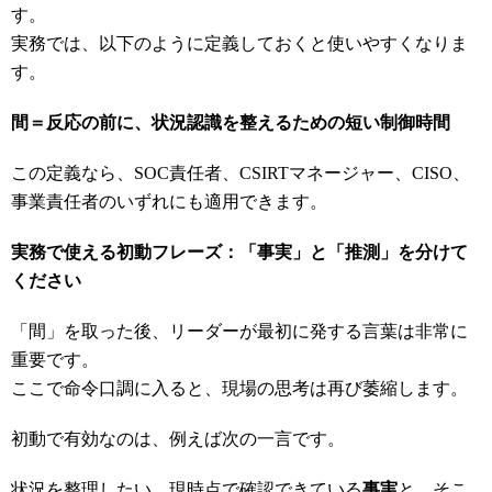
す。
実務では、以下のように定義しておくと使いやすくなりま
す。
間＝反応の前に、状況認識を整えるための短い制御時間
この定義なら、SOC責任者、CSIRTマネージャー、CISO、
事業責任者のいずれにも適用できます。
実務で使える初動フレーズ：「事実」と「推測」を分けて
ください
「間」を取った後、リーダーが最初に発する言葉は非常に
重要です。
ここで命令口調に入ると、現場の思考は再び萎縮します。
初動で有効なのは、例えば次の一言です。
状況を整理したい。現時点で確認できている
事実
と、そこ