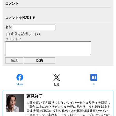
コメント
コメントを投稿する
名前
名前を記憶しておく
コメント：
Share
0
見る
蓮見祥子
人間を置いてきぼりにしないサイバーセキュリティを目指し
て20年以上にわたりデジタル分野に携わり、うち10年以上を
国連機関でCISOの役割を務めてきた国際経験豊富なサイバ
ーセキュリティ実務家。テクノロジー・人・プロセスをつな