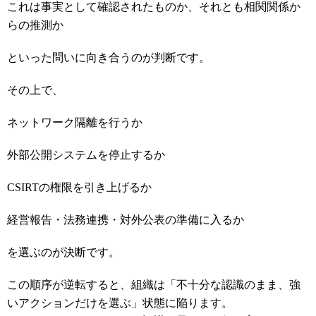
これは事実として確認されたものか、それとも相関関係か
らの推測か
といった問いに向き合うのが判断です。
その上で、
ネットワーク隔離を行うか
外部公開システムを停止するか
CSIRTの権限を引き上げるか
経営報告・法務連携・対外公表の準備に入るか
を選ぶのが決断です。
この順序が逆転すると、組織は「不十分な認識のまま、強
いアクションだけを選ぶ」状態に陥ります。