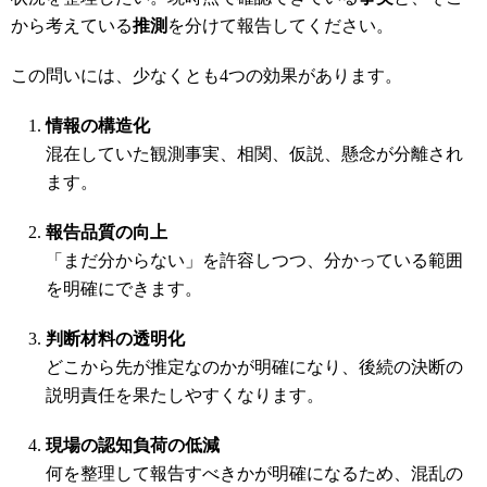
から考えている
推測
を分けて報告してください。
この問いには、少なくとも4つの効果があります。
情報の構造化
混在していた観測事実、相関、仮説、懸念が分離され
ます。
報告品質の向上
「まだ分からない」を許容しつつ、分かっている範囲
を明確にできます。
判断材料の透明化
どこから先が推定なのかが明確になり、後続の決断の
説明責任を果たしやすくなります。
現場の認知負荷の低減
何を整理して報告すべきかが明確になるため、混乱の