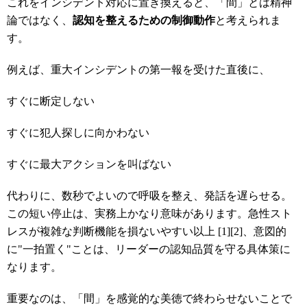
これをインシデント対応に置き換えると、「間」とは精神
論ではなく、
認知を整えるための制御動作
と考えられま
す。
例えば、重大インシデントの第一報を受けた直後に、
すぐに断定しない
すぐに犯人探しに向かわない
すぐに最大アクションを叫ばない
代わりに、数秒でよいので呼吸を整え、発話を遅らせる。
この短い停止は、実務上かなり意味があります。急性スト
レスが複雑な判断機能を損ないやすい以上 [1][2]、意図的
に"一拍置く"ことは、リーダーの認知品質を守る具体策に
なります。
重要なのは、「間」を感覚的な美徳で終わらせないことで