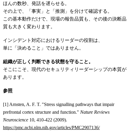
ほんの数秒、発話を遅らせる。
その上で、「事実」と「推測」を分けて確認する。
この基本動作だけで、現場の報告品質も、その後の決断品
質も大きく変わります。
インシデント対応におけるリーダーの役割は、
単に「決めること」ではありません。
組織が正しく判断できる状態を守ること。
そこにこそ、現代のセキュリティリーダーシップの本質が
あります。
参照
[1] Arnsten, A. F. T. "Stress signalling pathways that impair
prefrontal cortex structure and function."
Nature Reviews
Neuroscience
10, 410-422 (2009).
https://pmc.ncbi.nlm.nih.gov/articles/PMC2907136/