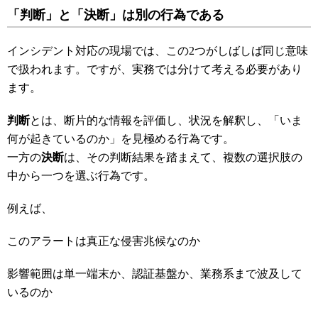
「判断」と「決断」は別の行為である
インシデント対応の現場では、この2つがしばしば同じ意味
で扱われます。ですが、実務では分けて考える必要があり
ます。
判断
とは、断片的な情報を評価し、状況を解釈し、「いま
何が起きているのか」を見極める行為です。
一方の
決断
は、その判断結果を踏まえて、複数の選択肢の
中から一つを選ぶ行為です。
例えば、
このアラートは真正な侵害兆候なのか
影響範囲は単一端末か、認証基盤か、業務系まで波及して
いるのか