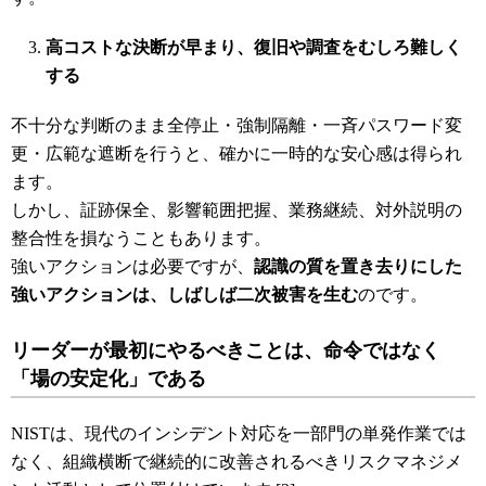
高コストな決断が早まり、復旧や調査をむしろ難しく
する
不十分な判断のまま全停止・強制隔離・一斉パスワード変
更・広範な遮断を行うと、確かに一時的な安心感は得られ
ます。
しかし、証跡保全、影響範囲把握、業務継続、対外説明の
整合性を損なうこともあります。
強いアクションは必要ですが、
認識の質を置き去りにした
強いアクションは、しばしば二次被害を生む
のです。
リーダーが最初にやるべきことは、命令ではなく
「場の安定化」である
NISTは、現代のインシデント対応を一部門の単発作業では
なく、組織横断で継続的に改善されるべきリスクマネジメ