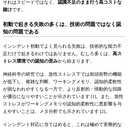
それはスピードではなく、
認識不足のまま行う高コストな
賭け
です。
初動で起きる失敗の多くは、技術の問題ではなく認
知の問題である
インシデント初動でよく見られる失敗は、技術的な能力不
足だけで起きるわけではありません。むしろ多くは、
高ス
トレス環境での認知の歪み
から始まります。
神経科学の研究では、急性ストレス下では前頭前野の機能
が低下し、複雑な判断、ワーキングメモリ、認知的柔軟性
が損なわれやすくなる一方で、より反射的・情動的な回路
が優位になりやすいことが示されています [1]。また、急性
ストレスがワーキングメモリや認知的柔軟性に悪影響を与
えやすいことは、メタ分析でも示されています [2]。
インシデント対応に当てはめると、これは極めて実務的な