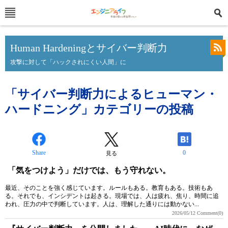
Human Hardeningとサイバー判断力
攻撃に対して「ハックされにくい人間」に
「サイバー判断力によるヒューマン・
ハードニング」カテゴリーの投稿
Share
0
見る
「気をつけよう」だけでは、もう守れない。
最近、そのことを強く感じています。ルールもある。教育もある。技術もあ
る。それでも、インシデントは起きる。現場では、人は疲れ、焦り、時間に追
われ、圧力の中で判断しています。人は、理解した通りには動かない...
2026/05/12
Comment(0)