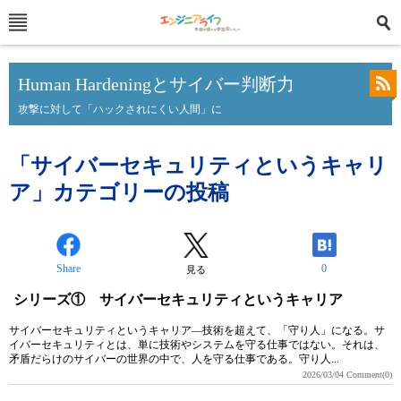
Human Hardeningとサイバー判断力
攻撃に対して「ハックされにくい人間」に
「サイバーセキュリティというキャリ
ア」カテゴリーの投稿
Share
0
見る
シリーズ① サイバーセキュリティというキャリア
サイバーセキュリティというキャリア―技術を超えて、「守り人」になる。サ
イバーセキュリティとは、単に技術やシステムを守る仕事ではない。それは、
矛盾だらけのサイバーの世界の中で、人を守る仕事である。守り人...
2026/03/04
Comment(0)