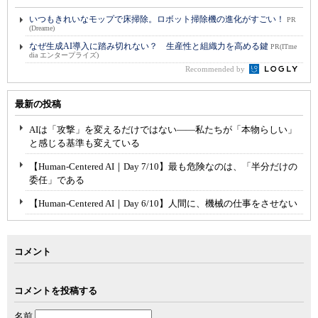
いつもきれいなモップで床掃除。ロボット掃除機の進化がすごい！
PR
(Dreame)
なぜ生成AI導入に踏み切れない？ 生産性と組織力を高める鍵
PR(ITme
dia エンタープライズ)
Recommended by
最新の投稿
AIは「攻撃」を変えるだけではない――私たちが「本物らしい」
と感じる基準も変えている
【Human-Centered AI｜Day 7/10】最も危険なのは、「半分だけの
委任」である
【Human-Centered AI｜Day 6/10】人間に、機械の仕事をさせない
コメント
コメントを投稿する
名前