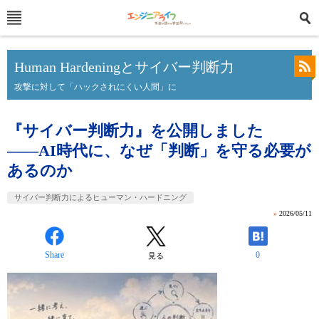
Human Hardeningとサイバー判断力
攻撃に対して「ハックされにくい人間」に
『サイバー判断力』を公開しました
――AI時代に、なぜ「判断」を守る必要が
あるのか
サイバー判断力によるヒューマン・ハードニング
»
2026/05/11
Share
0
見る