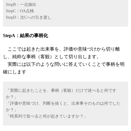
StepB：一点抽出
StepC：OA点検
StepD：次Cへの引き渡し
StepA：結果の事柄化
ここでは起きた出来事を、評価や意味づけから切り離
し、純粋な事柄（客観）として切り出します。
実際には以下のような問いに答えていくことで事柄を明
確にします
「実際に起きたことを、事柄（客観）だけで述べると何です
か？」
「評価や意味づけ、判断を抜くと、出来事そのものは何でした
か？」
「時系列で並べると何が起きていますか？」