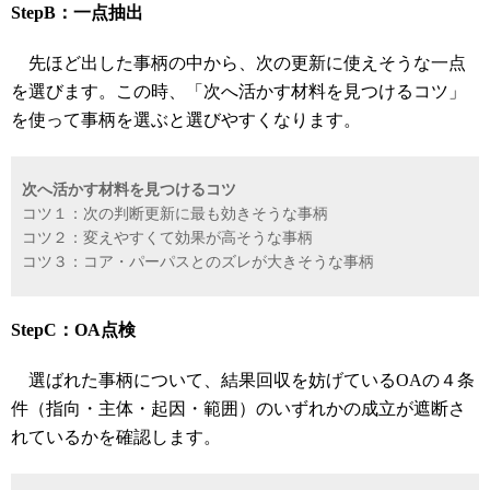
StepB：一点抽出
先ほど出した事柄の中から、次の更新に使えそうな一点
を選びます。この時、「次へ活かす材料を見つけるコツ」
を使って事柄を選ぶと選びやすくなります。
次へ活かす材料を見つけるコツ
コツ１：次の判断更新に最も効きそうな事柄
コツ２：変えやすくて効果が高そうな事柄
コツ３：コア・パーパスとのズレが大きそうな事柄
StepC：OA点検
選ばれた事柄について、結果回収を妨げているOAの４条
件（指向・主体・起因・範囲）のいずれかの成立が遮断さ
れているかを確認します。