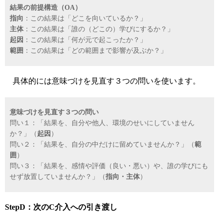
結果の前提構造（OA）
指向
：この結果は「どこを向いているか？」
主体
：この結果は「誰の（どこの）学びにするか？」
起因
：この結果は「何が元で起こったか？」
範囲
：この結果は「どの範囲まで影響が及ぶか？」
具体的には意味づけを見直す３つの問いを使います。
意味づけを見直す３つの問い
問い１：「結果を、自分や他人、環境のせいにしていません
か？」（
起因
）
問い２：「結果を、自分の中だけに留めていませんか？」（
範
囲
）
問い３：「結果を、感情や評価（良い・悪い）や、誰の学びにも
せず放置していませんか？」（
指向・主体
）
StepD：次のC介入への引き渡し