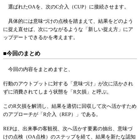
選ばれたOAを、次のC介入（CUP）に接続させます。
具体的には意味づけの点検を踏まえて、結果をどのよう
に捉え直せば、次につながるような「新しい捉え方」にア
ップデートできるかを考えます。
■今回のまとめ
今回の内容をまとめますと、
行動のアウトプットに対する「意味づけ」が次に活かされ
ずに消費されてしまう状態を「R欠損」と呼ぶ。
このR欠損を解消し、結果を適切に回収して次へ活かすため
のアプローチが「R介入（REP）」である。
REPは、出来事の客観視、次へ活かす要素の抽出、意味づ
けの点検（OA点検）のステップを経て、結果を新たな認知