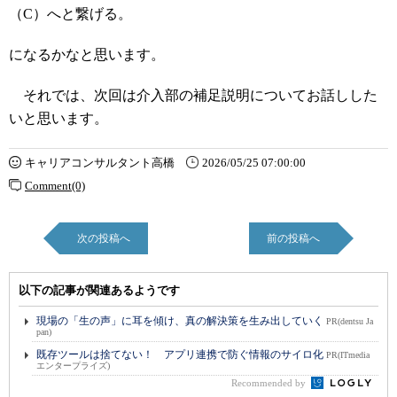
（C）へと繋げる。
になるかなと思います。
それでは、次回は介入部の補足説明についてお話しした
いと思います。
キャリアコンサルタント高橋
2026/05/25 07:00:00
Comment(0)
次の投稿へ
前の投稿へ
以下の記事が関連あるようです
現場の「生の声」に耳を傾け、真の解決策を生み出していく
PR(dentsu Ja
pan)
既存ツールは捨てない！ アプリ連携で防ぐ情報のサイロ化
PR(ITmedia
エンタープライズ)
Recommended by