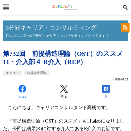
5分間キャリア・コンサルティング
ITエンジニアへの5分間キャリア・コンサルティングやってます！
第732回 前提構造理論（OST）のススメ
11・介入部４ R介入（REP）
キャリア
前提構造理論
»
2026/05/25
Share
0
見る
こんにちは、キャリアコンサルタント高橋です。
「前提構造理論（OST）のススメ」も11回めになりまし
た。今回は結果(R)に対する介入であるR介入のお話です。