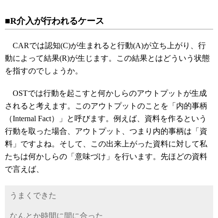
■R介入が行われるケース
CARでは認知(C)が生まれると行動(A)が立ち上がり、行
動によって結果(R)が生じます。この結果とはどういう状態
を指すのでしょうか。
OSTでは行動を起こすと何かしらのアウトプットが生成
されると考えます。このアウトプットのことを「内的事柄
（Internal Fact）」と呼びます。例えば、資料を作るという
行動を取った場合、アウトプット、つまり内的事柄は「資
料」ですよね。そして、この出来上がった資料に対して私
たちは何かしらの「意味づけ」を行います。先ほどの資料
で言えば、
うまくできた
なんとか時間に間に合った