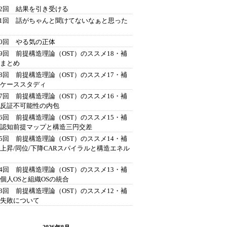
42回 結果を引き受ける
41回 話がちゃんと聞けてないなぁと思った
40回 やる気の正体
39回 前提構造理論（OST）のススメ18・補
 まとめ
38回 前提構造理論（OST）のススメ17・補
 ケーススタディ
37回 前提構造理論（OST）のススメ16・補
 反証不可能性の内包
36回 前提構造理論（OST）のススメ15・補
 認知前提マップと構造三円交差
35回 前提構造理論（OST）のススメ14・補
 上昇/同位/下降CARスパイラルと構造エネル
34回 前提構造理論（OST）のススメ13・補
 個人OSと組織OSの統合
33回 前提構造理論（OST）のススメ12・補
 失敗について