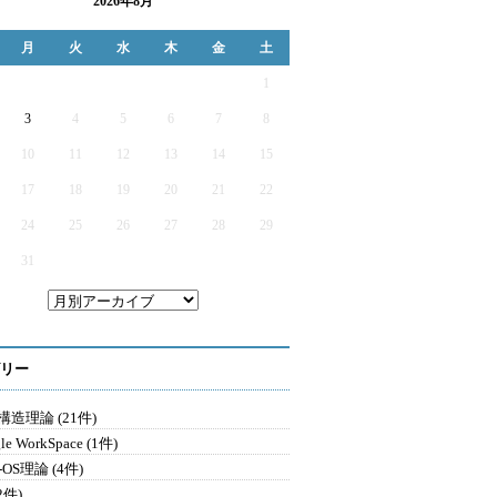
2026年8月
月
火
水
木
金
土
1
3
4
5
6
7
8
10
11
12
13
14
15
17
18
19
20
21
22
24
25
26
27
28
29
31
リー
造理論 (21件)
le WorkSpace (1件)
-OS理論 (4件)
2件)