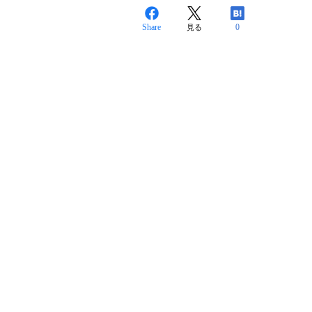
Share
0
見る