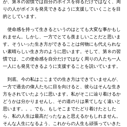
が、第８の習慣では自分のボイスを得るだけではなく、周
りの人がボイスを発見できるように支援していくことを目
的としています。
使命感を持って生きるというのはとても大変な事かもし
れません。しかし、一方でとても羨ましいことだと思いま
す。そういった生き方ができることは何物にも代えられな
い素晴らしい生き方のように思います。そして、第８の習
慣では、この使命感を自分だけではなく周りの人たち一人
一人にも発見できるように支援することを説いています。
到底、今の私はここまでの生き方はできていませんが、
一方で過去の偉人たちに目を向けると、彼らはそんな生き
方をされていたように思います。私がそこに辿り着けるか
どうかは分かりませんし、その道のりは果てしなく遠いと
思います。。。でも、もしそこまでたどり着けたとした
ら、私の人生は最高だったなぁと思えるかもしれません。
そんな人生になるよう、これからの人生も頑張っていきた