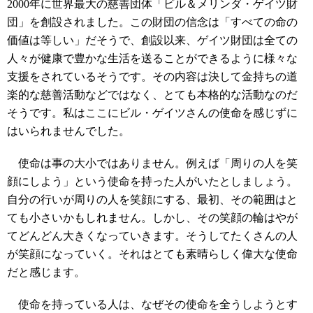
2000年に世界最大の慈善団体「ビル＆メリンダ・ゲイツ財
団」を創設されました。この財団の信念は「すべての命の
価値は等しい」だそうで、創設以来、ゲイツ財団は全ての
人々が健康で豊かな生活を送ることができるように様々な
支援をされているそうです。その内容は決して金持ちの道
楽的な慈善活動などではなく、とても本格的な活動なのだ
そうです。私はここにビル・ゲイツさんの使命を感じずに
はいられませんでした。
使命は事の大小ではありません。例えば「周りの人を笑
顔にしよう」という使命を持った人がいたとしましょう。
自分の行いが周りの人を笑顔にする、最初、その範囲はと
ても小さいかもしれません。しかし、その笑顔の輪はやが
てどんどん大きくなっていきます。そうしてたくさんの人
が笑顔になっていく。それはとても素晴らしく偉大な使命
だと感じます。
使命を持っている人は、なぜその使命を全うしようとす