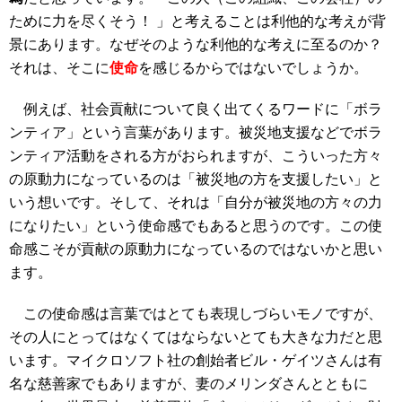
ために力を尽くそう！ 」と考えることは利他的な考えが背
景にあります。なぜそのような利他的な考えに至るのか？
それは、そこに
使命
を感じるからではないでしょうか。
例えば、社会貢献について良く出てくるワードに「ボラ
ンティア」という言葉があります。被災地支援などでボラ
ンティア活動をされる方がおられますが、こういった方々
の原動力になっているのは「被災地の方を支援したい」と
いう想いです。そして、それは「自分が被災地の方々の力
になりたい」という使命感でもあると思うのです。この使
命感こそが貢献の原動力になっているのではないかと思い
ます。
この使命感は言葉ではとても表現しづらいモノですが、
その人にとってはなくてはならないとても大きな力だと思
います。マイクロソフト社の創始者ビル・ゲイツさんは有
名な慈善家でもありますが、妻のメリンダさんとともに