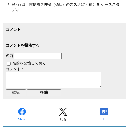
第738回 前提構造理論（OST）のススメ17・補足６ ケーススタ
ディ
コメント
コメントを投稿する
名前
名前を記憶しておく
コメント：
Share
0
見る