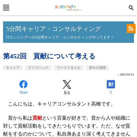
5分間キャリア・コンサルティング
ITエンジニアへの5分間キャリア・コンサルティングやってます！
第452回 貢献について考える
キャリア
ライフハック
ワークスタイル
第８の習慣
»
2021/01/11
Share
0
見る
こんにちは、キャリアコンサルタント高橋です。
昔から私は
貢献
という言葉が好きで、昔から人や組織に
対して貢献活動をしてきたつもりでいます。ただ、なぜ貢
献をするのかについて、私自身あまり深く考えてきません