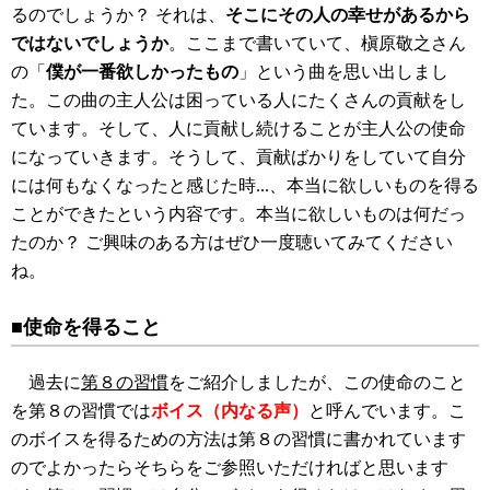
るのでしょうか？ それは、
そこにその人の幸せがあるから
ではないでしょうか
。ここまで書いていて、槇原敬之さん
の「
僕が一番欲しかったもの
」という曲を思い出しまし
た。この曲の主人公は困っている人にたくさんの貢献をし
ています。そして、人に貢献し続けることが主人公の使命
になっていきます。そうして、貢献ばかりをしていて自分
には何もなくなったと感じた時...、本当に欲しいものを得る
ことができたという内容です。本当に欲しいものは何だっ
たのか？ ご興味のある方はぜひ一度聴いてみてください
ね。
■使命を得ること
過去に
第８の習慣
をご紹介しましたが、この使命のこと
を第８の習慣では
ボイス（内なる声）
と呼んでいます。こ
のボイスを得るための方法は第８の習慣に書かれています
のでよかったらそちらをご参照いただければと思います