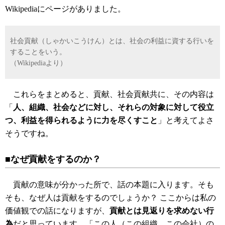
Wikipediaにページがありました。
社会貢献（しゃかいこうけん）とは、社会の利益に資する行いを
することをいう。
（Wikipediaより）
これらをまとめると、貢献、社会貢献共に、その内容は
「
人、組織、社会などに対し、それらの対象に対して役立
つ、利益を得られるように力を尽くすこと
」と考えてよさ
そうですね。
■なぜ貢献をするのか？
貢献の意味が分かった所で、話の本題に入ります。そも
そも、なぜ人は貢献をするのでしょうか？ ここからは私の
価値観での話になりますが、
貢献とは見返りを求めない行
為
だと思っています。「この人（この組織、この会社）の