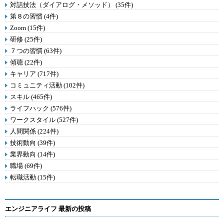
対話技法（ダイアログ・メソッド） (35件)
第８の習慣 (4件)
Zoom (15件)
研修 (25件)
７つの習慣 (63件)
傾聴 (22件)
キャリア (717件)
コミュニティ活動 (102件)
スキル (465件)
ライフハック (576件)
ワークスタイル (527件)
人間関係 (224件)
技術動向 (39件)
業界動向 (14件)
職場 (69件)
転職活動 (15件)
エンジニアライフ 最新の投稿