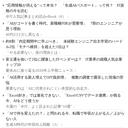
“応用情報が消える”って本当？ 「生成AIパスポート」って何？ IT資
格の今を読む
＠IT人気記事まとめ読みeBook（6）：
「AIがコードを書く時代、新職種FDEが需要増」 7割のエンジニアが
思う理由
40代だけ少し異なる：
約8割「内定期間中に学ぶべき」 未経験エンジニア自主学習のハード
ル2位「モチベ維持」を超えた1位は？
「やる必要ない」派の理由とは：
富士通を抜いて2位に躍進したITベンダーは？ IT業界の就職人気企業
トップ20
夏休みに振り返る2026年上半期ニュース：
「AI活用する新人増えてOJT負担増」 複数の調査で露呈した現場の苦
悩
重要なのは「AIに代替されにくい本質的な自走力」：
「Excel好き」では進化できない、「Excel/CSVでデータ連携」が残る
今、AIをどう使うか
今週の「＠IT」よく読まれた記事“10選”：
「AIで何を変えたの？」と問われる今、転職で年収が上がる人／上がら
ない人
生成AI時代の年収向上戦略（3）：