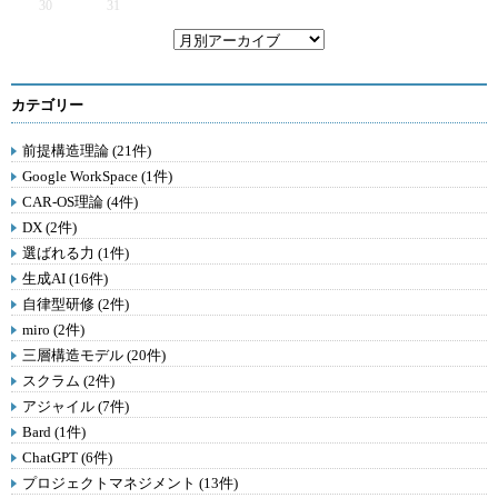
30
31
カテゴリー
前提構造理論 (21件)
Google WorkSpace (1件)
CAR-OS理論 (4件)
DX (2件)
選ばれる力 (1件)
生成AI (16件)
自律型研修 (2件)
miro (2件)
三層構造モデル (20件)
スクラム (2件)
アジャイル (7件)
Bard (1件)
ChatGPT (6件)
プロジェクトマネジメント (13件)