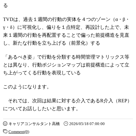
る
TVDは、過去１週間の行動の実体を４つのゾーン（α・β・
γ・δ）に可視化し、偏りを１点特定、再設計した上で、未
来１週間の行動を再配置することで偏った前提構造を見直
し、新たな行動を立ち上げる（前景化）する
「あるべき姿」で行動を分類する時間管理マトリックス等
とは異なり、行動ポジションマップは前提構造によって立
ち上がってくる行動を表現している
このようになります。
それでは、次回は結果に対する介入であるR介入（REP）
についてお話ししたいと思います。
キャリアコンサルタント高橋
2026/05/18 07:00:00
Comment(0)