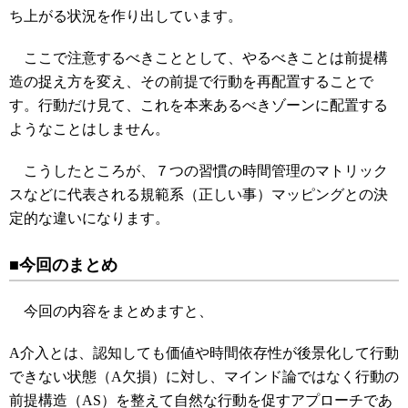
ち上がる状況を作り出しています。
ここで注意するべきこととして、やるべきことは前提構
造の捉え方を変え、その前提で行動を再配置することで
す。行動だけ見て、これを本来あるべきゾーンに配置する
ようなことはしません。
こうしたところが、７つの習慣の時間管理のマトリック
スなどに代表される規範系（正しい事）マッピングとの決
定的な違いになります。
■今回のまとめ
今回の内容をまとめますと、
A介入とは、認知しても価値や時間依存性が後景化して行動
できない状態（A欠損）に対し、マインド論ではなく行動の
前提構造（AS）を整えて自然な行動を促すアプローチであ