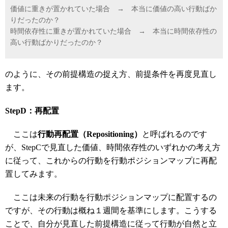
価値に重きが置かれていた場合 → 本当に価値の高い行動ばか
りだったのか？
時間依存性に重きが置かれていた場合 → 本当に時間依存性の
高い行動ばかりだったのか？
のように、その前提構造の捉え方、前提条件を再度見直し
ます。
StepD：再配置
ここは
行動再配置（Repositioning）
と呼ばれるのです
が、StepCで見直した価値、時間依存性のいずれかの考え方
に従って、これからの行動を行動ポジションマップに再配
置してみます。
ここは未来の行動を行動ポジションマップに配置するの
ですが、その行動は概ね１週間を基準にします。こうする
ことで、自分が見直した前提構造に従って行動が自然と立