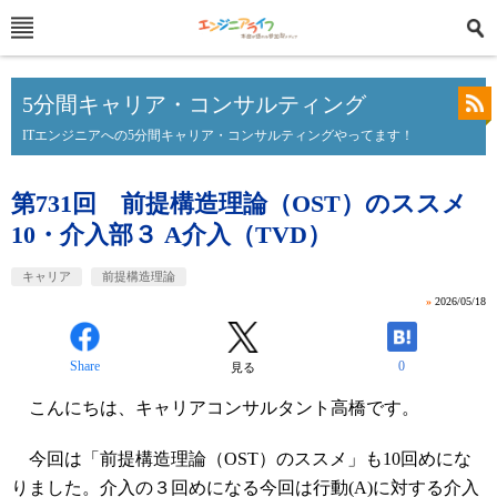
5分間キャリア・コンサルティング
ITエンジニアへの5分間キャリア・コンサルティングやってます！
第731回 前提構造理論（OST）のススメ
10・介入部３ A介入（TVD）
キャリア
前提構造理論
»
2026/05/18
Share
0
見る
こんにちは、キャリアコンサルタント高橋です。
今回は「前提構造理論（OST）のススメ」も10回めにな
りました。介入の３回めになる今回は行動(A)に対する介入