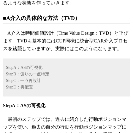
るような状態を作っていきます。
■A介入の具体的な方法（TVD）
A介入は時間価値設計（Time Value Design：TVD）と呼び
ます。TVDも基本的にはCUP同様に統合型CAR介入プロセ
スを踏襲していますが、実際にはこのようになります。
StepA：ASの可視化
StepB：偏りの一点特定
StepC：一点再設計
StepD：再配置
StepA：ASの可視化
最初のステップでは、過去に紹介した行動ポジションマ
ップを使い、過去の自分の行動を行動ポジションマップに