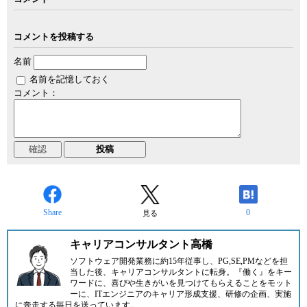
コメントを投稿する
名前
名前を記憶しておく
コメント：
Share
0
見る
キャリアコンサルタント高橋
ソフトウェア開発業務に約15年従事し、PG,SE,PMなどを担
当した後、キャリアコンサルタントに転身。『働く』をキー
ワードに、喜びや生きがいを見つけてもらえることをモット
ーに、ITエンジニアのキャリア形成支援、研修の企画、実施
に奔走する毎日を送っています。