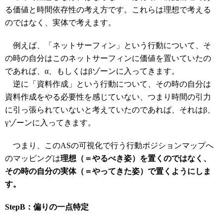
る価値と時間依存性の考え方です。これらは理想で考える
のではなく、実体で考えます。
例えば、「ネットサーフィン」という行動について、そ
の時の自分はこのネットサーフィンに価値を置いていたの
であれば、α、もしくはβゾーンに入ってきます。
逆に「資料作成」という行動について、その時の自分は
資料作成をやる必要性を感じていない、つまり時間の引力
に引っ張られていないと考えていたのであれば、それはβ、
γゾーンに入ってきます。
つまり、このASの可視化で行う行動ポジションマップへ
のマッピングは
理想（＝やるべき姿）を置くのではなく、
その時の自分の実体（＝やってきた姿）で置くようにしま
す。
StepB：偏りの一点特定