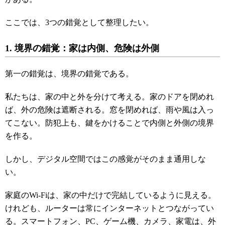
ここでは、3つの錯覚として整理したい。
1. 境界の錯覚：家は内側、危険は外側
第一の錯覚は、境界の錯覚である。
私たちは、家の中と外を分けて考える。家のドアを閉めれ
ば、外の危険は遮断される。窓を閉めれば、雨や風は入っ
てこない。防犯上も、鍵をかけることで内側と外側の境界
を作る。
しかし、デジタル空間ではこの感覚がそのまま通用しな
い。
家庭のWi-Fiは、家の中だけで完結しているように見える。
けれども、ルーターは常にインターネットとつながってい
る。スマートフォン、PC、ゲーム機、カメラ、家電は、外