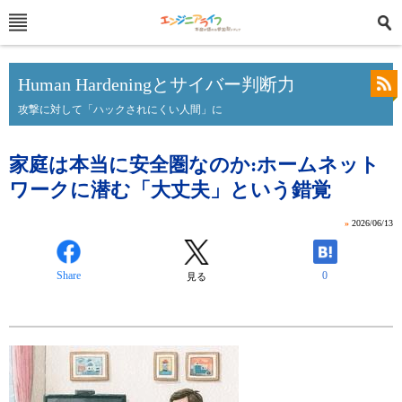
Human Hardeningとサイバー判断力
攻撃に対して「ハックされにくい人間」に
家庭は本当に安全圏なのか:ホームネット
ワークに潜む「大丈夫」という錯覚
»
2026/06/13
Share
0
見る