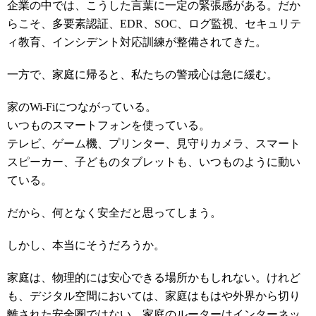
企業の中では、こうした言葉に一定の緊張感がある。だか
らこそ、多要素認証、EDR、SOC、ログ監視、セキュリテ
ィ教育、インシデント対応訓練が整備されてきた。
一方で、家庭に帰ると、私たちの警戒心は急に緩む。
家のWi-Fiにつながっている。
いつものスマートフォンを使っている。
テレビ、ゲーム機、プリンター、見守りカメラ、スマート
スピーカー、子どものタブレットも、いつものように動い
ている。
だから、何となく安全だと思ってしまう。
しかし、本当にそうだろうか。
家庭は、物理的には安心できる場所かもしれない。けれど
も、デジタル空間においては、家庭はもはや外界から切り
離された安全圏ではない。家庭のルーターはインターネッ