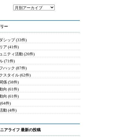
リー
シップ (33件)
ア (41件)
ュニティ活動 (26件)
 (71件)
ハック (87件)
クスタイル (62件)
係 (58件)
向 (61件)
向 (61件)
(64件)
動 (4件)
ニアライフ 最新の投稿