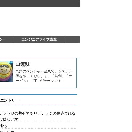
シー
エンジニアライフ憲章
山無駄
九州のベンチャー企業
で、システム
屋をやっております。「共創」「サ
ービス」「IT」がテーマです。
エントリー
はナレッジの共有でありナレッジの創造ではな
ではないか
進化