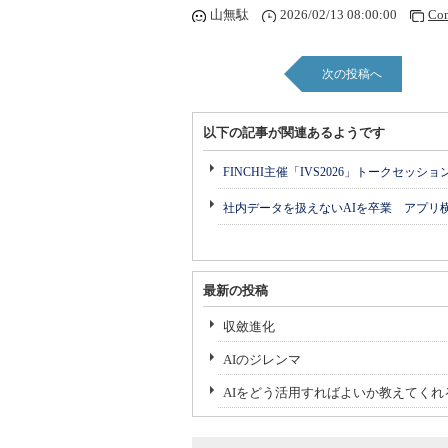
山無駄
2026/02/13 08:00:00
Co
次の投稿へ
以下の記事が関連あるようです
FINCHI主催「IVS2026」トークセッシ
社内データを扱えないAIを卒業 アプリ
最新の投稿
収斂進化
AIのジレンマ
AIをどう活用すればよいか教えてくれる