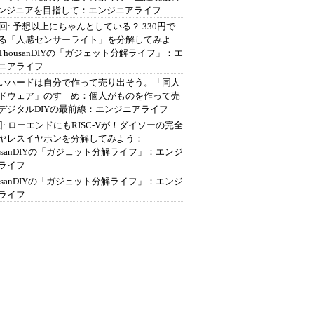
エンジニアを目指して：エンジニアライフ
2回: 予想以上にちゃんとしている？ 330円で
る「人感センサーライト」を分解してみよ
ThousanDIYの「ガジェット分解ライフ」：エ
ニアライフ
いハードは自分で作って売り出そう。「同人
ドウェア」のすゝめ：個人がものを作って売
デジタルDIYの最前線：エンジニアライフ
回: ローエンドにもRISC-Vが！ダイソーの完全
ヤレスイヤホンを分解してみよう：
ousanDIYの「ガジェット分解ライフ」：エンジ
ライフ
ousanDIYの「ガジェット分解ライフ」：エンジ
ライフ