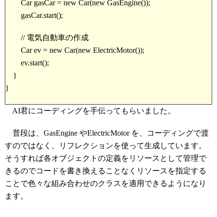
Car gasCar = new Car(new GasEngine());
gasCar.start();
// 電気自動車の作成
Car ev = new Car(new ElectricMotor());
ev.start();
}
}
AI君にコーディングを手伝ってもらいました。
普段は、GasEngine やElectricMotor を、コーディングで渡
すのではなく、リフレクションを使って生成しています。
そうすれば各オブジェクトの定義をリソースとして管理で
きるのでコードを書き換えることなくリソースを指定する
ことで色々な組み合わせのクラスを適用できるようになり
ます。