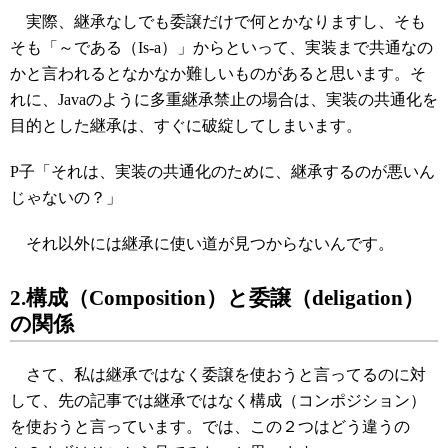
実際、継承なしでも委譲だけで何とかなりますし、そも
そも「～である（Is-a）」からといって、実装まで共通なの
かと言われるとなかなか難しいものがあると思います。そ
れに、Javaのように多重継承禁止の場合は、実装の共通化を
目的とした継承は、すぐに破綻してしまいます。
P子「それは、実装の共通化のために、継承するのが悪いん
じゃないの？」
それ以外には継承に使い道が見つからないんです。
2.構成（Composition）と委譲（deligation）
の関係
さて、私は継承ではなく委譲を使おうと言ってるのに対
して、先の記事では継承ではなく構成（コンポジション）
を使おうと言っています。では、この２つはどう違うの