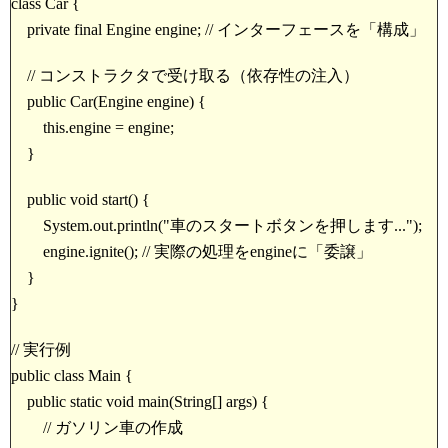
class Car {
private final Engine engine; // インターフェースを「構成」
// コンストラクタで受け取る（依存性の注入）
public Car(Engine engine) {
this.engine = engine;
}
public void start() {
System.out.println("車のスタートボタンを押します...");
engine.ignite(); // 実際の処理をengineに「委譲」
}
}
// 実行例
public class Main {
public static void main(String[] args) {
// ガソリン車の作成