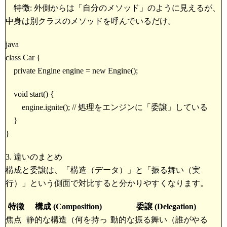
特徴: 外側からは「自分のメソッド」のように見えるが、
中身は別クラスのメソッドを呼んでいるだけ。
java
class Car {
private Engine engine = new Engine();
void start() {
engine.ignite(); // 処理をエンジンに「委譲」している
}
}
3. 違いのまとめ
構成と委譲は、「構造（データ）」と「振る舞い（実
行）」という側面で対比すると分かりやすくなります。
特徴
構成 (Composition)
委譲 (Delegation)
焦点
静的な構造（何を持っ
動的な振る舞い（誰がやる