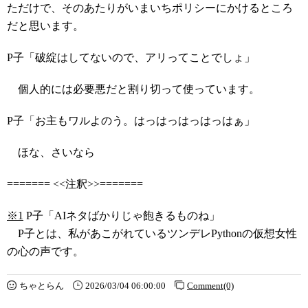
ただけで、そのあたりがいまいちポリシーにかけるところ
だと思います。
P子「破綻はしてないので、アリってことでしょ」
個人的には必要悪だと割り切って使っています。
P子「お主もワルよのう。はっはっはっはっはぁ」
ほな、さいなら
======= <<注釈>>=======
※1
P子「AIネタばかりじゃ飽きるものね」
P子とは、私があこがれているツンデレPythonの仮想女性
の心の声です。
ちゃとらん
2026/03/04 06:00:00
Comment(0)