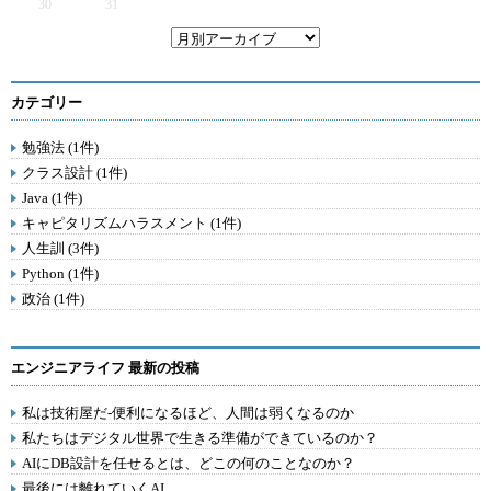
30
31
カテゴリー
勉強法 (1件)
クラス設計 (1件)
Java (1件)
キャピタリズムハラスメント (1件)
人生訓 (3件)
Python (1件)
政治 (1件)
エンジニアライフ 最新の投稿
私は技術屋だ-便利になるほど、人間は弱くなるのか
私たちはデジタル世界で生きる準備ができているのか？
AIにDB設計を任せるとは、どこの何のことなのか？
最後には離れていくAI