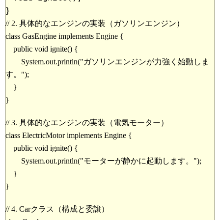
}
// 2. 具体的なエンジンの実装（ガソリンエンジン）
class GasEngine implements Engine {
public void ignite() {
System.out.println("ガソリンエンジンが力強く始動しま
す。");
}
}
// 3. 具体的なエンジンの実装（電気モーター）
class ElectricMotor implements Engine {
public void ignite() {
System.out.println("モーターが静かに起動します。");
}
}
// 4. Carクラス（構成と委譲）