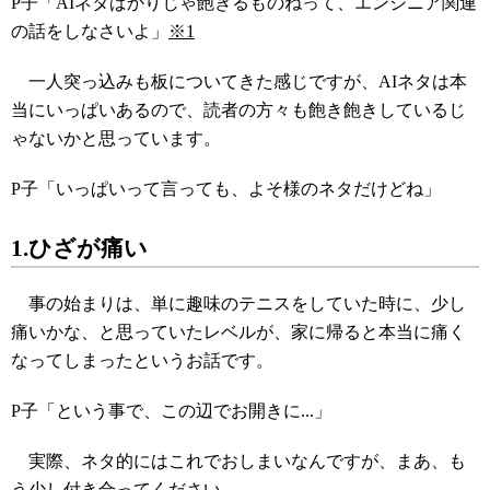
P子「AIネタばかりじゃ飽きるものねって、エンジニア関連
の話をしなさいよ」
※1
一人突っ込みも板についてきた感じですが、AIネタは本
当にいっぱいあるので、読者の方々も飽き飽きしているじ
ゃないかと思っています。
P子「いっぱいって言っても、よそ様のネタだけどね」
1.ひざが痛い
事の始まりは、単に趣味のテニスをしていた時に、少し
痛いかな、と思っていたレベルが、家に帰ると本当に痛く
なってしまったというお話です。
P子「という事で、この辺でお開きに...」
実際、ネタ的にはこれでおしまいなんですが、まあ、も
う少し付き合ってください。