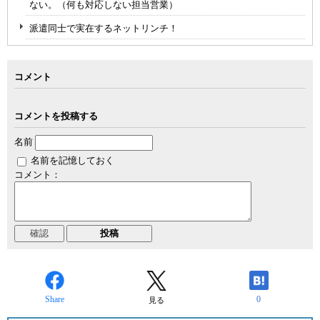
ない。（何も対応しない担当営業）
派遣同士で実在するネットリンチ！
コメント
コメントを投稿する
名前
名前を記憶しておく
コメント：
Share
0
見る