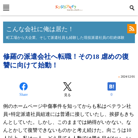
こんな会社に俺は居た！
町工場から大企業、そして派遣社員も経験した現役派遣社員の壮絶体験
修羅の派遣会社へ転職！その18 虐めの復
讐に向けて始動！
»
2024/12/01
Share
0
見る
例のホームページ中傷事件を知ってからも私はベテラン社
員+特定派遣社員組達には普通に接していたし、挨拶もきち
んとしていた。しかし、このままでは納得がいかない。な
んとかして復讐できないものかと考え続けた。向こうは10