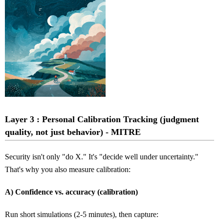
Layer 3 : Personal Calibration Tracking (judgment
quality, not just behavior) - MITRE
Security isn't only "do X." It's "decide well under uncertainty."
That's why you also measure calibration:
A) Confidence vs. accuracy (calibration)
Run short simulations (2-5 minutes), then capture: