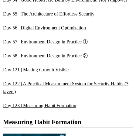
Day 55 | The Architecture of Effortless Security
Day 56 | Digital Environment Optimization
Day 57 | Environment Design in Practice ①
Day 58 | Environment Design in Practice ②
Day 121 | Making Growth Visible
Day 122 | A Practical Measurement System for Security Habits (3
layers)
Day 123 | Measuring Habit Formation
Measuring Habit Formation