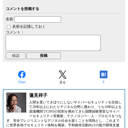
コメントを投稿する
名前
名前を記憶しておく
コメント：
Share
0
見る
蓮見祥子
人間を置いてきぼりにしないサイバーセキュリティを目指し
て20年以上にわたりデジタル分野に携わり、うち10年以上を
国連機関でCISOの役割を務めてきた国際経験豊富なサイバ
ーセキュリティ実務家。テクノロジー・人・プロセスをつな
ぎ、安全でレジリエントなデジタル社会を築くことを情熱とし、これまで
に世界各地でセキュリティ体制を構築。平和維持活動向けの能力開発支援