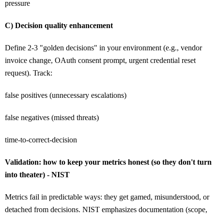
pressure
C) Decision quality enhancement
Define 2-3 "golden decisions" in your environment (e.g., vendor
invoice change, OAuth consent prompt, urgent credential reset
request). Track:
false positives (unnecessary escalations)
false negatives (missed threats)
time-to-correct-decision
Validation: how to keep your metrics honest (so they don't turn
into theater) - NIST
Metrics fail in predictable ways: they get gamed, misunderstood, or
detached from decisions. NIST emphasizes documentation (scope,