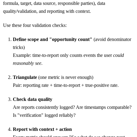
formula, target, data source, responsible parties), data
quality/validation, and reporting with context.
Use these four validation checks:
Define scope and "opportunity count"
(avoid denominator
tricks)
Example: time-to-report only counts events the user
could
reasonably see
.
Triangulate
(one metric is never enough)
Pair: reporting rate + time-to-report + true-positive rate.
Check data quality
Are reports consistently logged? Are timestamps comparable?
Is "verification" logged reliably?
Report with context + action