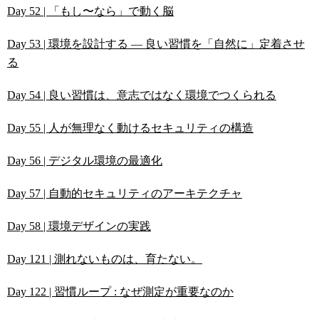
Day 52 | 「もし〜なら」で動く脳
Day 53 | 環境を設計する ― 良い習慣を「自然に」定着させ
る
Day 54 | 良い習慣は、意志ではなく環境でつくられる
Day 55 | 人が無理なく動けるセキュリティの構造
Day 56 | デジタル環境の最適化
Day 57 | 自動的セキュリティのアーキテクチャ
Day 58 | 環境デザインの実践
Day 121 | 測れないものは、育たない。
Day 122 | 習慣ループ : なぜ測定が重要なのか