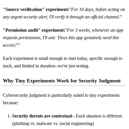
"Source verification" experiment:
"For 10 days, before acting on
any urgent security alert, I'll verify it through an official channel."
"Permission audit" experiment:
"For 3 weeks, whenever an app
requests permissions, I'll ask: 'Does this app genuinely need this
access?'"
Each experiment is small enough to start today, specific enough to
track, and limited in duration--we're just testing.
Why Tiny Experiments Work for Security Judgment
Cybersecurity judgment is particularly suited to tiny experiments
because:
Security threats are contextual
-- Each situation is different
(phishing vs. malware vs. social engineering)