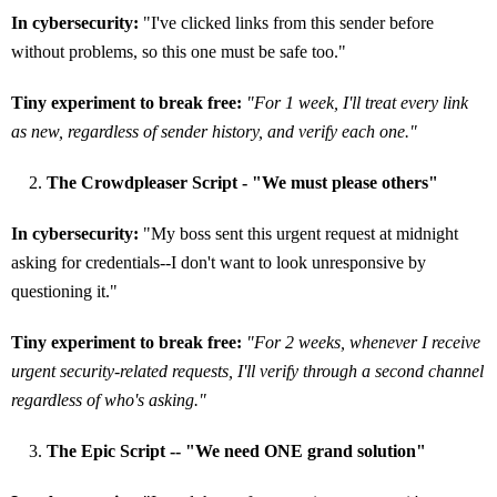
In cybersecurity:
"I've clicked links from this sender before
without problems, so this one must be safe too."
Tiny experiment to break free:
"For 1 week, I'll treat every link
as new, regardless of sender history, and verify each one."
The Crowdpleaser Script - "We must please others"
In cybersecurity:
"My boss sent this urgent request at midnight
asking for credentials--I don't want to look unresponsive by
questioning it."
Tiny experiment to break free:
"For 2 weeks, whenever I receive
urgent security-related requests, I'll verify through a second channel
regardless of who's asking."
The Epic Script -- "We need ONE grand solution"