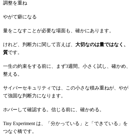
調整を重ね
やがて癖になる
量をこなすことが必要な場面も、確かにあります。
けれど、判断力に関して言えば、
大切なのは量ではなく、
質
です。
一生の約束をする前に、まず3週間。小さく試し、確かめ、
整える。
サイバーセキュリティでは、この小さな積み重ねが、やが
て強固な判断力になります。
ホバーして確認する。信じる前に、確かめる。
Tiny Experiment は、「分かっている」と「できている」を
つなぐ橋です。