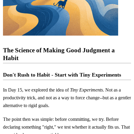
The Science of Making Good Judgment a
Habit
Don't Rush to Habit - Start with Tiny Experiments
In Day 15, we explored the idea of
Tiny Experiments
. Not as a
productivity trick, and not as a way to force change--but as a gentler
alternative to rigid goals.
The point then was simple: before committing, we try. Before
declaring something "right," we test whether it actually fits us. That