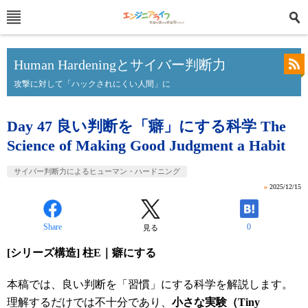
Human Hardeningとサイバー判断力
攻撃に対して「ハックされにくい人間」に
Day 47 良い判断を「癖」にする科学 The
Science of Making Good Judgment a Habit
サイバー判断力によるヒューマン・ハードニング
»
2025/12/15
Share
0
見る
[シリーズ構造] 柱E｜癖にする
本稿では、良い判断を「習慣」にする科学を解説します。
理解するだけでは不十分であり、
小さな実験（Tiny