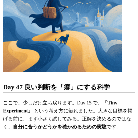
Day 47
良い判断を「癖」にする科学
ここで、少しだけ立ち戻ります。Day 15 で、
「
Tiny
Experiment
」
という考え方に触れました。大きな目標を掲
げる前に、まず小さく試してみる。正解を決めるのではな
く、
自分に合うかどうかを確かめるための実験
です。