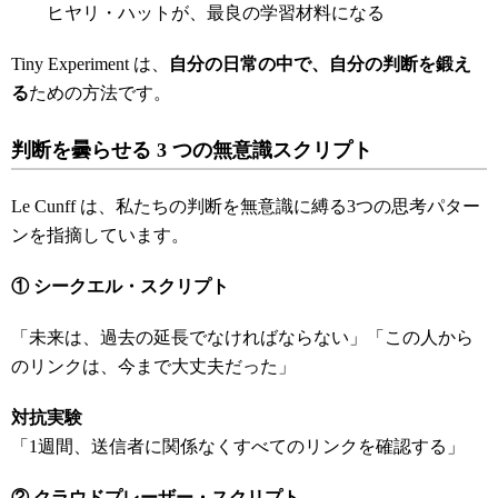
ヒヤリ・ハットが、最良の学習材料になる
Tiny Experiment は、
自分の日常の中で、自分の判断を鍛え
る
ための方法です。
判断を曇らせる 3
つの無意識スクリプト
Le Cunff は、私たちの判断を無意識に縛る3つの思考パター
ンを指摘しています。
①
シークエル・スクリプト
「未来は、過去の延長でなければならない」「この人から
のリンクは、今まで大丈夫だった」
対抗実験
「1週間、送信者に関係なくすべてのリンクを確認する」
②
クラウドプレーザー・スクリプト