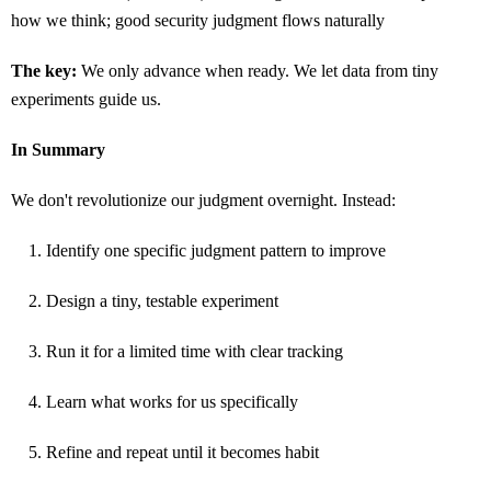
how we think; good security judgment flows naturally
The key:
We only advance when ready. We let data from tiny
experiments guide us.
In Summary
We don't revolutionize our judgment overnight. Instead:
Identify one specific judgment pattern to improve
Design a tiny, testable experiment
Run it for a limited time with clear tracking
Learn what works for us specifically
Refine and repeat until it becomes habit