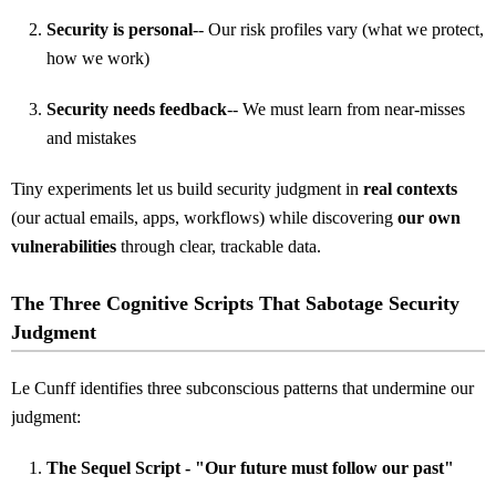
Security is personal
-- Our risk profiles vary (what we protect,
how we work)
Security needs feedback
-- We must learn from near-misses
and mistakes
Tiny experiments let us build security judgment in
real contexts
(our actual emails, apps, workflows) while discovering
our own
vulnerabilities
through clear, trackable data.
The Three Cognitive Scripts That Sabotage Security
Judgment
Le Cunff identifies three subconscious patterns that undermine our
judgment:
The Sequel Script - "Our future must follow our past"