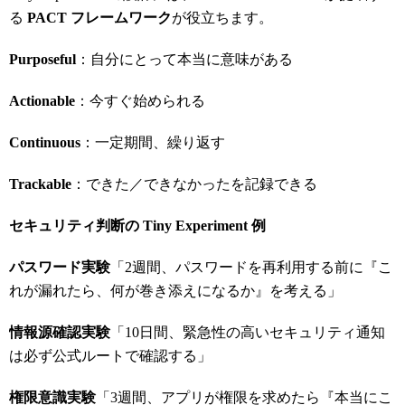
る
PACT
フレームワーク
が役立ちます。
Purposeful
：自分にとって本当に意味がある
Actionable
：今すぐ始められる
Continuous
：一定期間、繰り返す
Trackable
：できた／できなかったを記録できる
セキュリティ判断の Tiny Experiment
例
パスワード実験
「2週間、パスワードを再利用する前に『こ
れが漏れたら、何が巻き添えになるか』を考える」
情報源確認実験
「10日間、緊急性の高いセキュリティ通知
は必ず公式ルートで確認する」
権限意識実験
「3週間、アプリが権限を求めたら『本当にこ