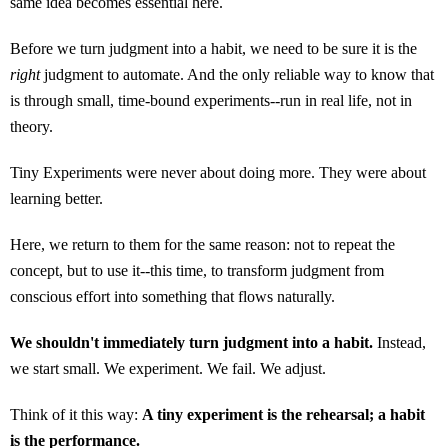
same idea becomes essential here.
Before we turn judgment into a habit, we need to be sure it is the
right
judgment to automate. And the only reliable way to know that
is through small, time-bound experiments--run in real life, not in
theory.
Tiny Experiments were never about doing more. They were about
learning better.
Here, we return to them for the same reason: not to repeat the
concept, but to use it--this time, to transform judgment from
conscious effort into something that flows naturally.
We shouldn't immediately turn judgment into a habit.
Instead,
we start small. We experiment. We fail. We adjust.
Think of it this way:
A tiny experiment is the rehearsal; a habit
is the performance.