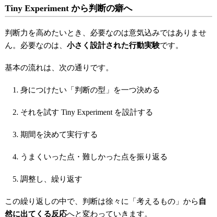
Tiny Experiment
から判断の癖へ
判断力を高めたいとき、必要なのは意気込みではありませ
ん。必要なのは、
小さく設計された行動実験
です。
基本の流れは、次の通りです。
身につけたい「判断の型」を一つ決める
それを試す Tiny Experiment を設計する
期間を決めて実行する
うまくいった点・難しかった点を振り返る
調整し、繰り返す
この繰り返しの中で、判断は徐々に「考えるもの」から
自
然に出てくる反応
へと変わっていきます。