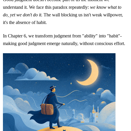
understand it. We face this paradox repeatedly:
we know what to
do, yet we don't do it.
The wall blocking us isn't weak willpower,
it's the absence of habit.
In Chapter 6, we transform judgment from "ability" into "habit"-
making good judgment emerge naturally, without conscious effort.