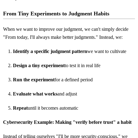
From Tiny Experiments to Judgment Habits
When we want to improve our judgment, we can't simply decide
"From today, I'll always make better judgments." Instead, we:
Identify a specific judgment pattern
we want to cultivate
Design a tiny experiment
to test it in real life
Run the experiment
for a defined period
Evaluate what works
and adjust
Repeat
until it becomes automatic
Cybersecurity Example: Making "verify before trust" a habit
Instead of telling ourselves "I'll be more security-conscious," we