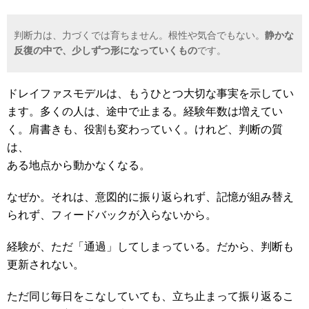
判断力は、力づくでは育ちません。根性や気合でもない。
静かな
反復の中で、少しずつ形になっていくもの
です。
ドレイファスモデルは、もうひとつ大切な事実を示してい
ます。多くの人は、途中で止まる。経験年数は増えてい
く。肩書きも、役割も変わっていく。けれど、判断の質
は、
ある地点から動かなくなる。
なぜか。それは、意図的に振り返られず、記憶が組み替え
られず、フィードバックが入らないから。
経験が、ただ「通過」してしまっている。だから、判断も
更新されない。
ただ同じ毎日をこなしていても、立ち止まって振り返るこ