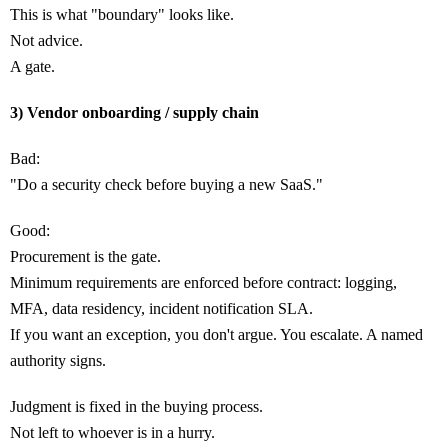
This is what "boundary" looks like.
Not advice.
A gate.
3) Vendor onboarding / supply chain
Bad:
"Do a security check before buying a new SaaS."
Good:
Procurement is the gate.
Minimum requirements are enforced before contract: logging,
MFA, data residency, incident notification SLA.
If you want an exception, you don't argue. You escalate. A named
authority signs.
Judgment is fixed in the buying process.
Not left to whoever is in a hurry.