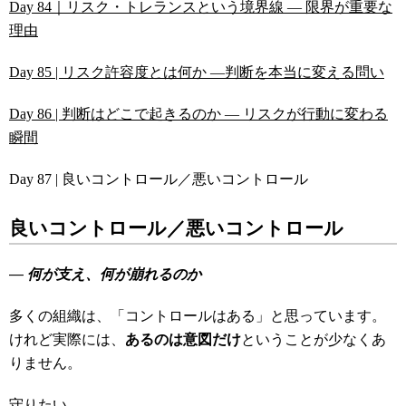
Day 84｜リスク・トレランスという境界線 ― 限界が重要な
理由
Day 85 | リスク許容度とは何か ―判断を本当に変える問い
Day 86 | 判断はどこで起きるのか ― リスクが行動に変わる
瞬間
Day 87 | 良いコントロール／悪いコントロール
良いコントロール／悪いコントロール
― 何が支え、何が崩れるのか
多くの組織は、「コントロールはある」と思っています。
けれど実際には、
あるのは意図だけ
ということが少なくあ
りません。
守りたい。