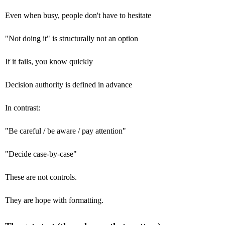
Even when busy, people don't have to hesitate
"Not doing it" is structurally not an option
If it fails, you know quickly
Decision authority is defined in advance
In contrast:
"Be careful / be aware / pay attention"
"Decide case-by-case"
These are not controls.
They are hope with formatting.