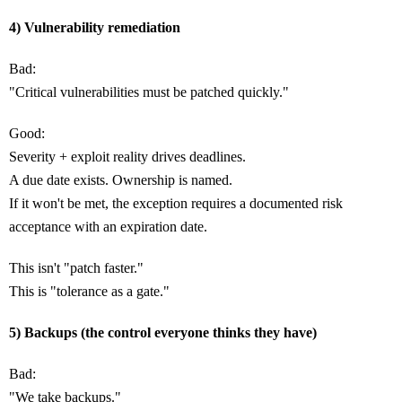
4) Vulnerability remediation
Bad:
"Critical vulnerabilities must be patched quickly."
Good:
Severity + exploit reality drives deadlines.
A due date exists. Ownership is named.
If it won't be met, the exception requires a documented risk
acceptance with an expiration date.
This isn't "patch faster."
This is "tolerance as a gate."
5) Backups (the control everyone thinks they have)
Bad:
"We take backups."