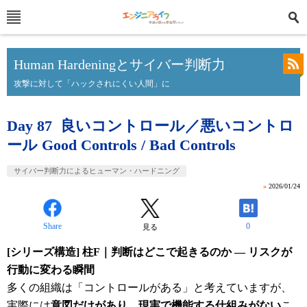
Human Hardeningとサイバー判断力
攻撃に対して「ハックされにくい人間」に
Day 87 良いコントロール／悪いコントロ
ール Good Controls / Bad Controls
サイバー判断力によるヒューマン・ハードニング
»
2026/01/24
Share
0
見る
[シリーズ構造] 柱F｜判断はどこで起きるのか ― リスクが
行動に変わる瞬間
多くの組織は「コントロールがある」と考えていますが、
実際には
意図だけがあり、現実で機能する仕組みがない
こ