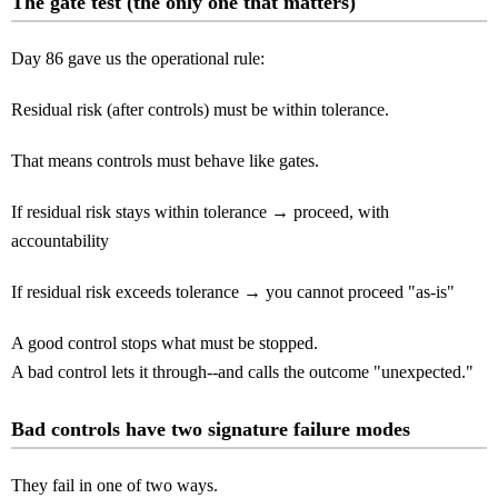
The gate test (the only one that matters)
Day 86 gave us the operational rule:
Residual risk (after controls) must be within tolerance.
That means controls must behave like gates.
If residual risk stays within tolerance → proceed, with
accountability
If residual risk exceeds tolerance → you cannot proceed "as-is"
A good control stops what must be stopped.
A bad control lets it through--and calls the outcome "unexpected."
Bad controls have two signature failure modes
They fail in one of two ways.