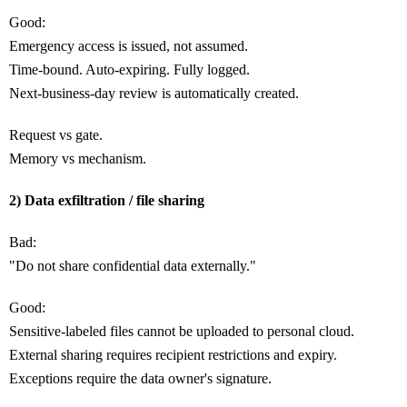
Good:
Emergency access is issued, not assumed.
Time-bound. Auto-expiring. Fully logged.
Next-business-day review is automatically created.
Request vs gate.
Memory vs mechanism.
2) Data exfiltration / file sharing
Bad:
"Do not share confidential data externally."
Good:
Sensitive-labeled files cannot be uploaded to personal cloud.
External sharing requires recipient restrictions and expiry.
Exceptions require the data owner's signature.