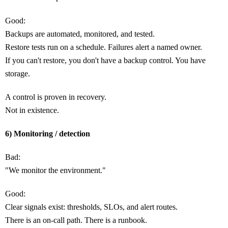
Good:
Backups are automated, monitored, and tested.
Restore tests run on a schedule. Failures alert a named owner.
If you can't restore, you don't have a backup control. You have
storage.
A control is proven in recovery.
Not in existence.
6) Monitoring / detection
Bad:
"We monitor the environment."
Good:
Clear signals exist: thresholds, SLOs, and alert routes.
There is an on-call path. There is a runbook.