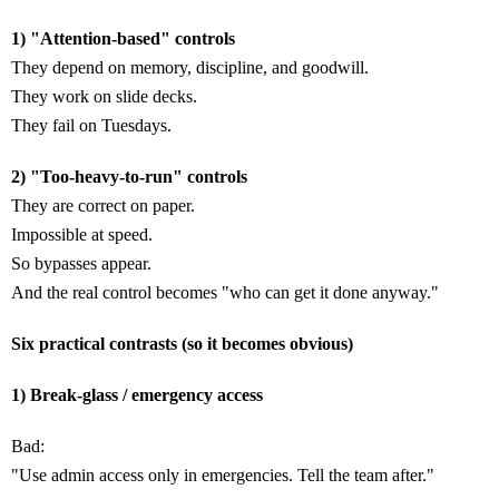
1) "Attention-based" controls
They depend on memory, discipline, and goodwill.
They work on slide decks.
They fail on Tuesdays.
2) "Too-heavy-to-run" controls
They are correct on paper.
Impossible at speed.
So bypasses appear.
And the real control becomes "who can get it done anyway."
Six practical contrasts (so it becomes obvious)
1) Break-glass / emergency access
Bad:
"Use admin access only in emergencies. Tell the team after."