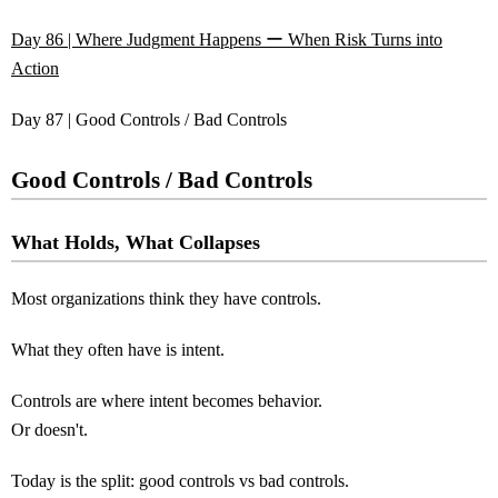
Day 86 | Where Judgment Happens ー When Risk Turns into
Action
Day 87 | Good Controls / Bad Controls
Good Controls / Bad Controls
What Holds, What Collapses
Most organizations think they have controls.
What they often have is intent.
Controls are where intent becomes behavior.
Or doesn't.
Today is the split: good controls vs bad controls.