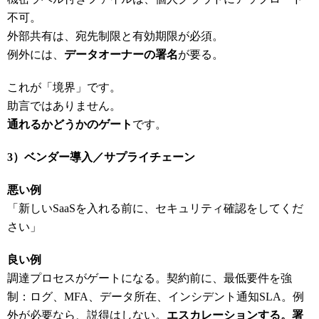
不可。
外部共有は、宛先制限と有効期限が必須。
例外には、
データオーナーの署名
が要る。
これが「境界」です。
助言ではありません。
通れるかどうかのゲート
です。
3
）ベンダー導入／サプライチェーン
悪い例
「新しいSaaSを入れる前に、セキュリティ確認をしてくだ
さい」
良い例
調達プロセスがゲートになる。契約前に、最低要件を強
制：ログ、MFA、データ所在、インシデント通知SLA。例
外が必要なら、説得はしない。
エスカレーションする。署