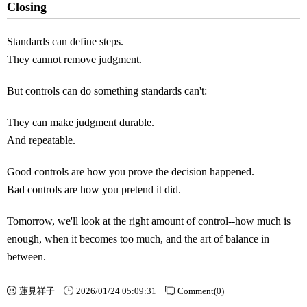
Closing
Standards can define steps.
They cannot remove judgment.
But controls can do something standards can't:
They can make judgment durable.
And repeatable.
Good controls are how you prove the decision happened.
Bad controls are how you pretend it did.
Tomorrow, we'll look at the right amount of control--how much is
enough, when it becomes too much, and the art of balance in
between.
蓮見祥子
2026/01/24 05:09:31
Comment(0)