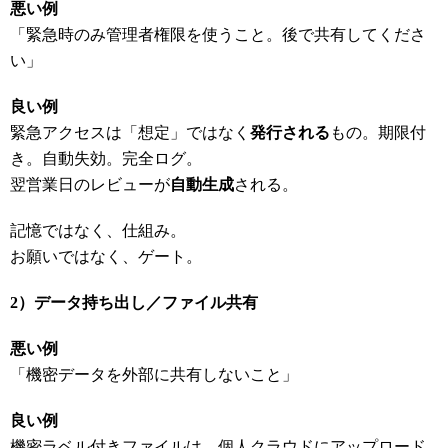
悪い例
「緊急時のみ管理者権限を使うこと。後で共有してくださ
い」
良い例
緊急アクセスは「想定」ではなく
発行される
もの。期限付
き。自動失効。完全ログ。
翌営業日のレビューが
自動生成
される。
記憶ではなく、仕組み。
お願いではなく、ゲート。
2
）データ持ち出し／ファイル共有
悪い例
「機密データを外部に共有しないこと」
良い例
機密ラベル付きファイルは、個人クラウドにアップロード