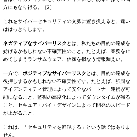
方にもなり得る。［2］
これをサイバーセキュリティの文脈に置き換えると、違い
ははっきりします。
ネガティブなサイバーリスク
とは、私たちの目的の達成を
妨げるかもしれない不確実性のこと。たとえば、業務を止
めてしまうランサムウェア、信頼を損なう情報漏えい。
一方で、
ポジティブなサイバーリスク
とは、目的の達成を
後押しするかもしれない不確実性です。たとえば、強固な
アイデンティティ管理によって安全なパートナー連携が可
能になること、監視の高度化によってダウンタイムが減る
こと、セキュア・バイ・デザインによって開発のスピード
が上がること。
これは、「セキュリティを軽視する」という話ではありま
せん。