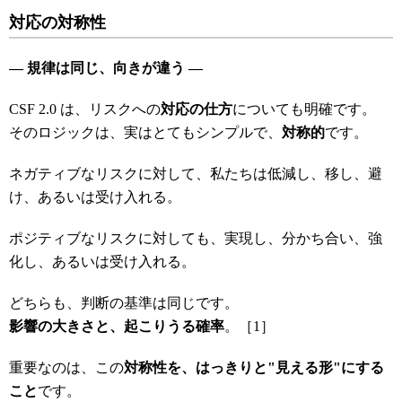
対応の対称性
―
規律は同じ、向きが違う ―
CSF 2.0 は、リスクへの
対応の仕方
についても明確です。
そのロジックは、実はとてもシンプルで、
対称的
です。
ネガティブなリスクに対して、私たちは低減し、移し、避
け、あるいは受け入れる。
ポジティブなリスクに対しても、実現し、分かち合い、強
化し、あるいは受け入れる。
どちらも、判断の基準は同じです。
影響の大きさと、起こりうる確率
。［1］
重要なのは、この
対称性を、はっきりと
"
見える形"
にする
こと
です。