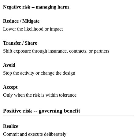
Negative risk -- managing harm
Reduce / Mitigate
Lower the likelihood or impact
Transfer / Share
Shift exposure through insurance, contracts, or partners
Avoid
Stop the activity or change the design
Accept
Only when the risk is within tolerance
Positive risk -- governing benefit
Realize
Commit and execute deliberately