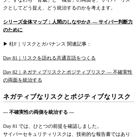
クとしてどう捉え、どう統治するのかを考えます。
シリーズ全体マップ：人間のしなやかさ ― サイバー判断力
のために
▶ 柱F｜リスクとガバナンス 関連記事：
Day 81｜リスクを語れる共通言語をつくる
Day 82｜ネガティブリスクとポジティブリスク ― 不確実性
の両面を統治する
ネガティブなリスクとポジティブなリスク
―
不確実性の両側を統治する ―
Day 81 では、ひとつの前提を確認しました。
サイバーセキュリティリスクは、技術的な報告書ではあり