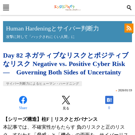
Human Hardeningとサイバー判断力
攻撃に対して「ハックされにくい人間」に
Day 82 ネガティブなリスクとポジティブ
なリスク Negative vs. Positive Cyber Risk
― Governing Both Sides of Uncertainty
サイバー判断力によるヒューマン・ハードニング
»
2026/01/19
Share
0
見る
【シリーズ構造】柱F｜リスクとガバナンス
本記事では、不確実性がもたらす 負のリスクと正のリス
ク、すなわち「脅威」と「機会」の両面を、サイバーリス