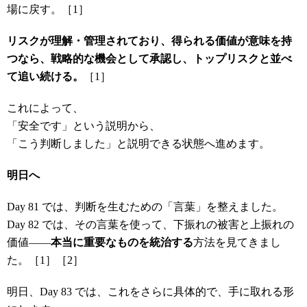
場に戻す。［1］
リスクが理解・管理されており、得られる価値が意味を持
つなら、戦略的な機会として承認し、トップリスクと並べ
て追い続ける。
［1］
これによって、
「安全です」という説明から、
「こう判断しました」と説明できる状態へ進めます。
明日へ
Day 81 では、判断を生むための「言葉」を整えました。
Day 82 では、その言葉を使って、下振れの被害と上振れの
価値――
本当に重要なものを統治する
方法を見てきまし
た。［1］［2］
明日、Day 83 では、これをさらに具体的で、手に取れる形