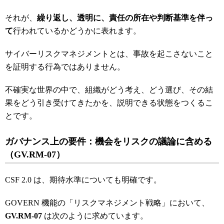
それが、
繰り返し、透明に、責任の所在や判断基準を伴っ
て
行われているかどうかに表れます。
サイバーリスクマネジメントとは、事故を起こさないこと
を証明する行為ではありません。
不確実な世界の中で、組織がどう考え、どう選び、その結
果をどう引き受けてきたかを、説明できる状態をつくるこ
とです。
ガバナンス上の要件：機会をリスクの議論に含める
（GV.RM-07
）
CSF 2.0 は、期待水準についても明確です。
GOVERN 機能の「リスクマネジメント戦略」において、
GV.RM-07
は次のように求めています。