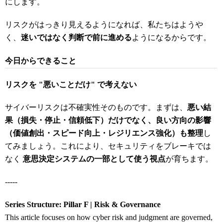
にします。
リスクがはっきり見えるようになれば、私たちはようや
く、
迷いではなく判断で前に進める
ようになるからです。
今日からできること
リスクを "悪いことだけ" で考えない
サイバーリスクは不確実性そのものです。まずは、
悪い結
果（損失・停止・信頼低下）だけでなく、良い方向の影響
（価値創出・スピード向上・レジリエンス強化）も整理
し
てみましょう。これにより、セキュリティをブレーキでは
なく
意思決定システムの一部として使う視点
が育ちます。
-----
Series Structure: Pillar F | Risk & Governance
This article focuses on how cyber risk and judgment are governed,