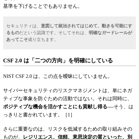
基準を下げることでもありません。
セキュリティは、
意図して統治されてはじめて、動きを可能にす
るもの
だという認識です。そしてそれは、
明確なガードレールが
あってこそ
成り立ちます。
CSF 2.0
は「二つの方向」を明確にしている
NIST CSF 2.0 は、この点を曖昧にしていません。
サイバーセキュリティのリスクマネジメントは、単にネガ
ティブな事象を防ぐための活動ではない。それは同時に、
ポジティブな機会を活かすことにも貢献し得る
----そう、は
っきりと書かれています。［1］
さらに重要なのは、リスクを低減するための取り組みその
ものが、
レジリエンス、信頼、意思決定の質といった、別