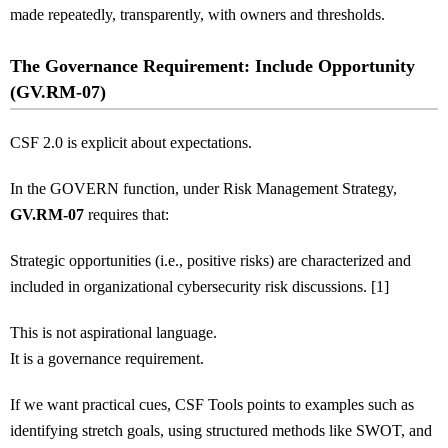
made repeatedly, transparently, with owners and thresholds.
The Governance Requirement: Include Opportunity
(GV.RM-07)
CSF 2.0 is explicit about expectations.
In the GOVERN function, under Risk Management Strategy,
GV.RM-07
requires that:
Strategic opportunities (i.e., positive risks) are characterized and
included in organizational cybersecurity risk discussions. [1]
This is not aspirational language.
It is a governance requirement.
If we want practical cues, CSF Tools points to examples such as
identifying stretch goals, using structured methods like SWOT, and