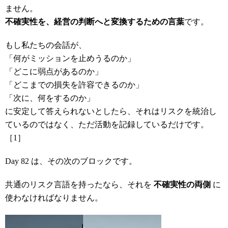
ません。
不確実性を、経営の判断へと変換するための言葉
です。
もし私たちの会話が、
「何がミッションを止めうるのか」
「どこに弱点があるのか」
「どこまでの損失を許容できるのか」
「次に、何をするのか」
に安定して答えられないとしたら、それはリスクを統治し
ているのではなく、ただ活動を記録しているだけです。
［1］
Day 82 は、その次のブロックです。
共通のリスク言語を持ったなら、それを
不確実性の両側
に
使わなければなりません。