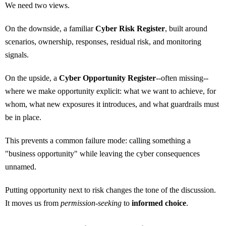
We need two views.
On the downside, a familiar
Cyber Risk Register
, built around
scenarios, ownership, responses, residual risk, and monitoring
signals.
On the upside, a
Cyber Opportunity Register
--often missing--
where we make opportunity explicit: what we want to achieve, for
whom, what new exposures it introduces, and what guardrails must
be in place.
This prevents a common failure mode: calling something a
"business opportunity" while leaving the cyber consequences
unnamed.
Putting opportunity next to risk changes the tone of the discussion.
It moves us from
permission-seeking
to
informed choice
.