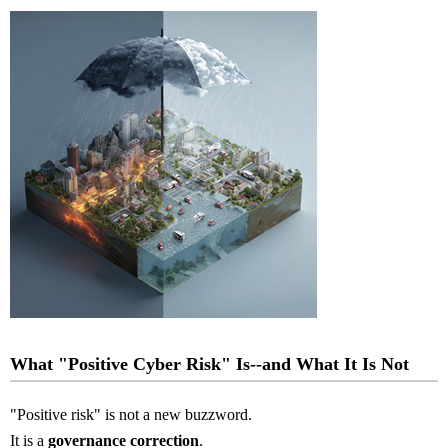
What "Positive Cyber Risk" Is--and What It Is Not
"Positive risk" is not a new buzzword.
It is a
governance correction
.