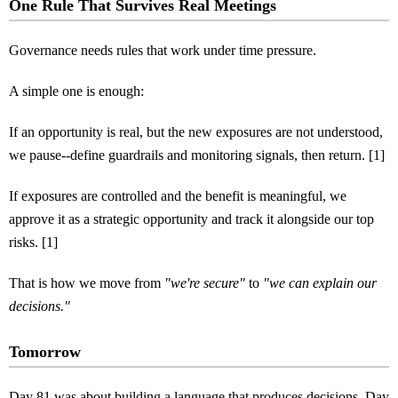
One Rule That Survives Real Meetings
Governance needs rules that work under time pressure.
A simple one is enough:
If an opportunity is real, but the new exposures are not understood,
we pause--define guardrails and monitoring signals, then return. [1]
If exposures are controlled and the benefit is meaningful, we
approve it as a strategic opportunity and track it alongside our top
risks. [1]
That is how we move from
"we're secure"
to
"we can explain our
decisions."
Tomorrow
Day 81 was about building a language that produces decisions. Day