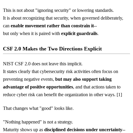
This is not about "ignoring security" or lowering standards.
It is about recognizing that security, when governed deliberately,
can
enable movement rather than constrain it
--
but only when it is paired with
explicit guardrails
.
CSF 2.0 Makes the Two Directions Explicit
NIST CSF 2.0 does not leave this implicit.
It states clearly that cybersecurity risk activities often focus on
preventing negative events,
but may also support taking
advantage of positive opportunities
, and that actions taken to
reduce cyber risk can benefit the organization in other ways. [1]
That changes what "good" looks like.
"Nothing happened" is not a strategy.
Maturity shows up as
disciplined decisions under uncertainty
--