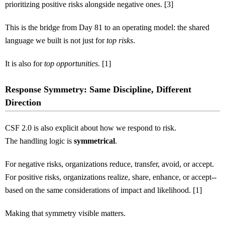
prioritizing positive risks alongside negative ones. [3]
This is the bridge from Day 81 to an operating model: the shared
language we built is not just for
top risks
.
It is also for
top opportunities
. [1]
Response Symmetry: Same Discipline, Different
Direction
CSF 2.0 is also explicit about how we respond to risk.
The handling logic is
symmetrical
.
For negative risks, organizations reduce, transfer, avoid, or accept.
For positive risks, organizations realize, share, enhance, or accept--
based on the same considerations of impact and likelihood. [1]
Making that symmetry visible matters.