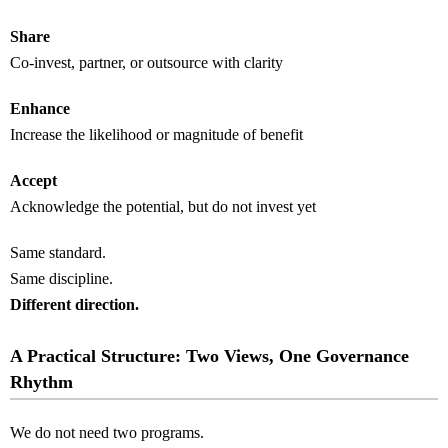
Share
Co-invest, partner, or outsource with clarity
Enhance
Increase the likelihood or magnitude of benefit
Accept
Acknowledge the potential, but do not invest yet
Same standard.
Same discipline.
Different direction.
A Practical Structure: Two Views, One Governance
Rhythm
We do not need two programs.