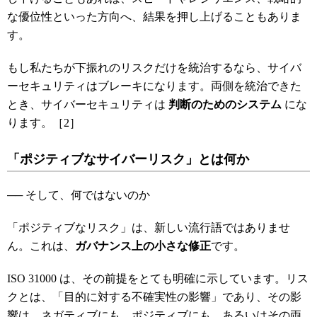
な優位性といった方向へ、結果を押し上げることもありま
す。
もし私たちが下振れのリスクだけを統治するなら、サイバ
ーセキュリティはブレーキになります。両側を統治できた
とき、サイバーセキュリティは
判断のためのシステム
にな
ります。［2］
「ポジティブなサイバーリスク」とは何か
── そして、何ではないのか
「ポジティブなリスク」は、新しい流行語ではありませ
ん。これは、
ガバナンス上の小さな修正
です。
ISO 31000 は、その前提をとても明確に示しています。リス
クとは、「目的に対する不確実性の影響」であり、その影
響は、ネガティブにも、ポジティブにも、あるいはその両