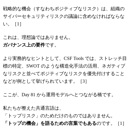
戦略的な機会（すなわちポジティブなリスク）は、組織の
サイバーセキュリティリスクの議論に含めなければならな
い。［1］
これは、理想論ではありません。
ガバナンス上の要件
です。
より実務的なヒントとして、CSF Tools では、ストレッチ目
標の特定、SWOT のような構造化手法の活用、ネガティブ
なリスクと並べてポジティブなリスクを優先付けすること
などが例として挙げられています。［3］
ここが、Day 81 から運用モデルへとつながる橋です。
私たちが整えた共通言語は、
「トップリスク」のためだけのものではありません。
「トップの機会」を語るための言葉でもある
のです。［1］