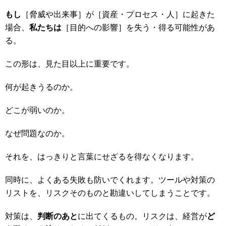
もし
［脅威や出来事］が［資産・プロセス・人］に起きた
場合、
私たちは
［目的への影響］を失う・得る可能性があ
る。
この形は、見た目以上に重要です。
何が起きうるのか。
どこが弱いのか。
なぜ問題なのか。
それを、はっきりと言葉にせざるを得なくなります。
同時に、よくある失敗も防いでくれます。ツールや対策の
リストを、リスクそのものと勘違いしてしまうことです。
対策は、
判断のあと
に出てくるもの。リスクは、経営が
ど