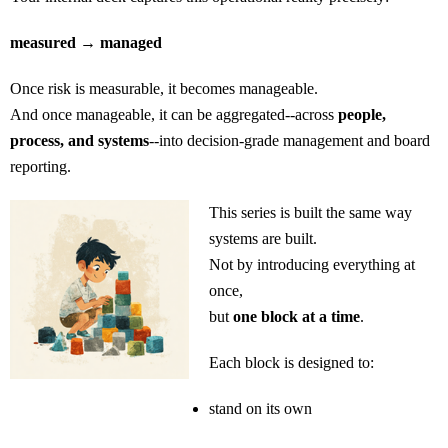
measured → managed
Once risk is measurable, it becomes manageable.
And once manageable, it can be aggregated--across
people,
process, and systems
--into decision-grade management and board
reporting.
This series is built the same way
systems are built.
Not by introducing everything at
once,
but
one block at a time
.
Each block is designed to:
stand on its own