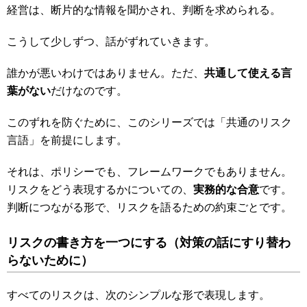
経営は、断片的な情報を聞かされ、判断を求められる。
こうして少しずつ、話がずれていきます。
誰かが悪いわけではありません。ただ、
共通して使える言
葉がない
だけなのです。
このずれを防ぐために、このシリーズでは「共通のリスク
言語」を前提にします。
それは、ポリシーでも、フレームワークでもありません。
リスクをどう表現するかについての、
実務的な合意
です。
判断につながる形で、リスクを語るための約束ごとです。
リスクの書き方を一つにする
（対策の話にすり替わ
らないために）
すべてのリスクは、次のシンプルな形で表現します。