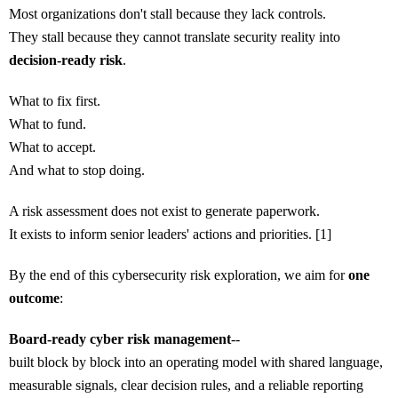
Most organizations don't stall because they lack controls.
They stall because they cannot translate security reality into
decision-ready risk
.
What to fix first.
What to fund.
What to accept.
And what to stop doing.
A risk assessment does not exist to generate paperwork.
It exists to inform senior leaders' actions and priorities. [1]
By the end of this cybersecurity risk exploration, we aim for
one
outcome
:
Board-ready cyber risk management
--
built block by block into an operating model with shared language,
measurable signals, clear decision rules, and a reliable reporting