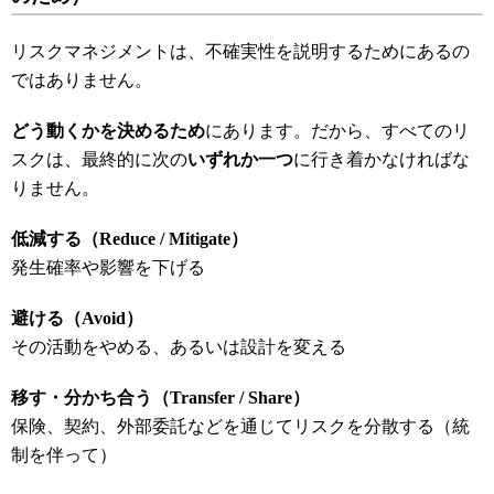
リスクマネジメントは、不確実性を説明するためにあるの
ではありません。
どう動くかを決めるため
にあります。だから、すべてのリ
スクは、最終的に次の
いずれか一つ
に行き着かなければな
りません。
低減する（Reduce / Mitigate
）
発生確率や影響を下げる
避ける（Avoid
）
その活動をやめる、あるいは設計を変える
移す・分かち合う（Transfer / Share
）
保険、契約、外部委託などを通じてリスクを分散する（統
制を伴って）