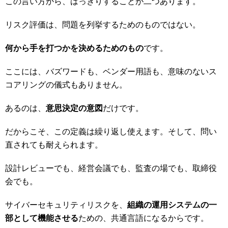
この言い方から、はっきりすることが二つあります。
リスク評価は、問題を列挙するためのものではない。
何から手を打つかを決めるためのもの
です。
ここには、バズワードも、ベンダー用語も、意味のないス
コアリングの儀式もありません。
あるのは、
意思決定の意図
だけです。
だからこそ、この定義は繰り返し使えます。そして、問い
直されても耐えられます。
設計レビューでも、経営会議でも、監査の場でも、取締役
会でも。
サイバーセキュリティリスクを、
組織の運用システムの一
部として機能させる
ための、共通言語になるからです。