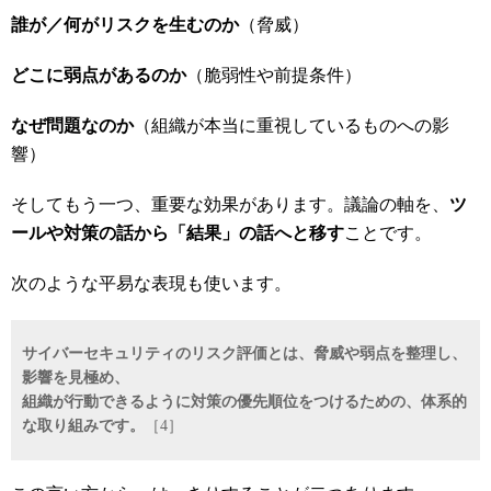
誰が／何がリスクを生むのか
（脅威）
どこに弱点があるのか
（脆弱性や前提条件）
なぜ問題なのか
（組織が本当に重視しているものへの影
響）
そしてもう一つ、重要な効果があります。議論の軸を、
ツ
ールや対策の話から「結果」の話へと移す
ことです。
次のような平易な表現も使います。
サイバーセキュリティのリスク評価とは、脅威や弱点を整理し、
影響を見極め、
組織が行動できるように対策の優先順位をつけるための、体系的
な取り組みです。
［4］