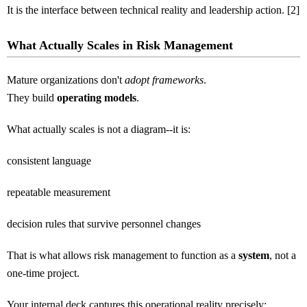
It is the interface between technical reality and leadership action. [2]
What Actually Scales in Risk Management
Mature organizations don't
adopt frameworks
.
They build
operating models
.
What actually scales is not a diagram--it is:
consistent language
repeatable measurement
decision rules that survive personnel changes
That is what allows risk management to function as a
system
, not a
one-time project.
Your internal deck captures this operational reality precisely: