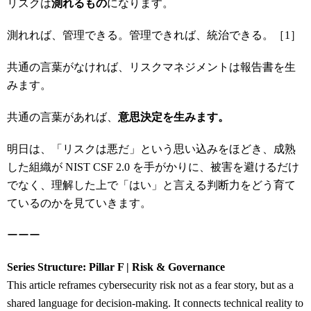
リスクは
測れるもの
になります。
測れれば、管理できる。管理できれば、統治できる。［1］
共通の言葉がなければ、リスクマネジメントは報告書を生
みます。
共通の言葉があれば、
意思決定を生みます。
明日は、「リスクは悪だ」という思い込みをほどき、成熟
した組織が NIST CSF 2.0 を手がかりに、被害を避けるだけ
でなく、理解した上で「はい」と言える判断力をどう育て
ているのかを見ていきます。
ーーー
Series Structure: Pillar F | Risk & Governance
This article reframes cybersecurity risk not as a fear story, but as a
shared language for decision-making. It connects technical reality to