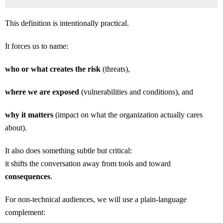
This definition is intentionally practical.
It forces us to name:
who or what creates the risk
(threats),
where we are exposed
(vulnerabilities and conditions), and
why it matters
(impact on what the organization actually cares
about).
It also does something subtle but critical:
it shifts the conversation away from tools and toward
consequences
.
For non-technical audiences, we will use a plain-language
complement: