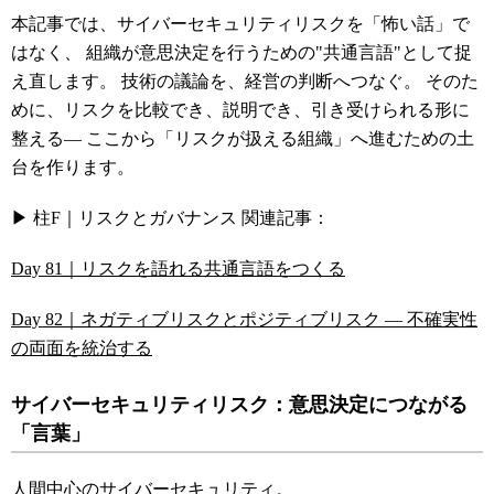
本記事では、サイバーセキュリティリスクを「怖い話」で
はなく、 組織が意思決定を行うための"共通言語"として捉
え直します。 技術の議論を、経営の判断へつなぐ。 そのた
めに、リスクを比較でき、説明でき、引き受けられる形に
整える― ここから「リスクが扱える組織」へ進むための土
台を作ります。
▶ 柱F｜リスクとガバナンス 関連記事：
Day 81｜リスクを語れる共通言語をつくる
Day 82｜ネガティブリスクとポジティブリスク ― 不確実性
の両面を統治する
サイバーセキュリティリスク：意思決定につながる
「言葉」
人間中心のサイバーセキュリティ。