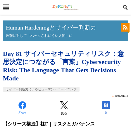
Human Hardeningとサイバー判断力
攻撃に対して「ハックされにくい人間」に
Day 81 サイバーセキュリティリスク：意
思決定につながる「言葉」Cybersecurity
Risk: The Language That Gets Decisions
Made
サイバー判断力によるヒューマン・ハードニング
»
2026/01/18
Share
0
見る
【シリーズ構造】柱F｜リスクとガバナンス