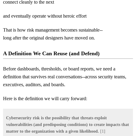
connect cleanly to the next
and eventually operate without heroic effort
That is how risk management becomes sustainable--
long after the original designers have moved on.
A Definition We Can Reuse (and Defend)
Before dashboards, thresholds, or board reports, we need a
definition that survives real conversations--across security teams,
executives, auditors, and boards.
Here is the definition we will carry forward:
Cybersecurity risk is the possibility that threats exploit
vulnerabilities (and predisposing conditions) to create impacts that
matter to the organization with a given likelihood.
[1]