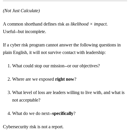
(Not Just Calculate)
A common shorthand defines risk as
likelihood × impact
.
Useful--but incomplete.
If a cyber risk program cannot answer the following questions in
plain English, it will not survive contact with leadership:
What could stop our mission--or our objectives?
Where are we exposed
right now
?
What level of loss are leaders willing to live with, and what is
not acceptable?
What do we do next--
specifically
?
Cybersecurity risk is not a report.