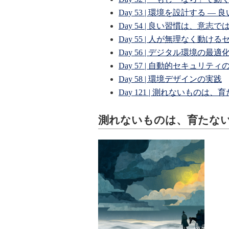
Day 53 | 環境を設計する
Day 54 | 良い習慣は、意
Day 55 | 人が無理なく動
Day 56 | デジタル環境の最適
Day 57 | 自動的セキュリテ
Day 58 | 環境デザインの実践
Day 121 | 測れないものは、
測れないものは、育たな