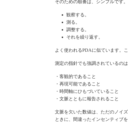
そのための順番は、シンプルです。
観察する。
測る。
調整する。
それを繰り返す。
よく使われるPDAに似ています。
測定の指針でも強調されているのは
・客観的であること
・再現可能であること
・時間軸にひもづいていること
・文脈とともに報告されること
文脈を欠いた数値は、ただのノイズ
ときに、間違ったインセンティブを