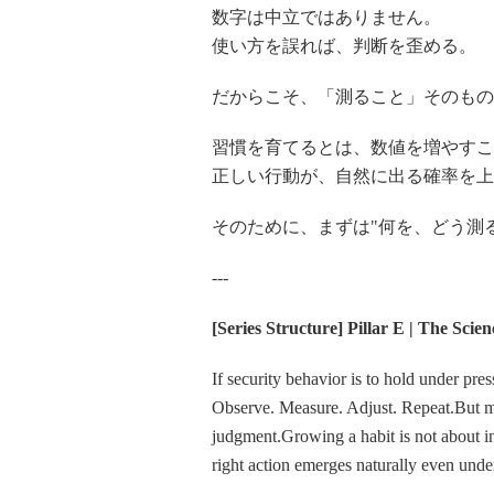
数字は中立ではありません。
使い方を誤れば、判断を歪める。
だからこそ、「測ること」そのもの
習慣を育てるとは、数値を増やすこ
正しい行動が、自然に出る確率を上
そのために、まずは"何を、どう測
---
[Series Structure] Pillar E | The Sc
If security behavior is to hold under pres
Observe. Measure. Adjust. Repeat.But met
judgment.Growing a habit is not about inc
right action emerges naturally even under