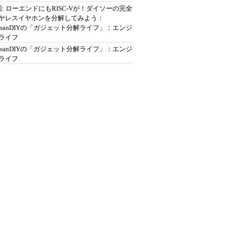
回: ローエンドにもRISC-Vが！ダイソーの完全
ヤレスイヤホンを分解してみよう：
ousanDIYの「ガジェット分解ライフ」：エンジ
ライフ
ousanDIYの「ガジェット分解ライフ」：エンジ
ライフ