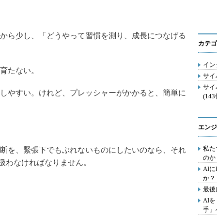
から少し、「どうやって習慣を測り、成長につなげる
カテゴ
イン
育たない。
サイ
サイ
しやすい。けれど、プレッシャーがかかると、簡単に
(143
エンジ
私た
断を、緊張下でもぶれないものにしたいのなら、それ
のか
て扱わなければなりません。
AI
か？
最後
AI
手」