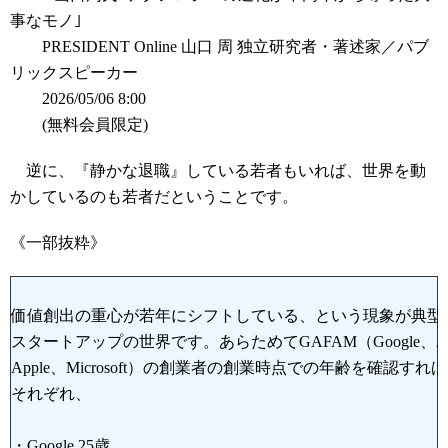
事なモノ｣
PRESIDENT Online 山口 周 独立研究者・著述家／パブ
リックスピーカー
2026/05/06 8:00
(無料会員限定)
逆に、『静かな退職』している若者もいれば、世界を動
かしているのも若者だということです。
《一部抜粋》
価値創出の重心が若年にシフトしている、という現象が典型
スタートアップの世界です。あらためてGAFAM（Google、Amaz
Apple、Microsoft）の創業者の創業時点での年齢を確認すれ
それぞれ、
・Google 25歳