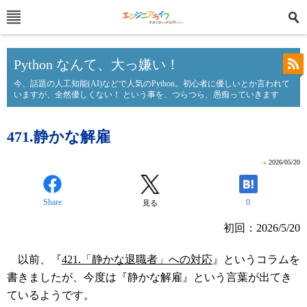
Python なんて、大っ嫌い！
今、話題の人工知能(AI)などで人気のPython。初心者に優しいとか言われて
いますが、全然優しくない！ という事を、つらつら、愚痴っていきます
471.静かな解雇
»
2026/05/20
Share
0
見る
初回：2026/5/20
以前、『
421.「静かな退職者」への対応
』というコラムを
書きましたが、今度は『静かな解雇』という言葉が出てき
ているようです。