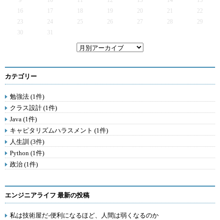
9
10
11
12
13
14
15
16
17
18
19
20
21
22
23
24
25
26
27
28
29
30
31
カテゴリー
勉強法 (1件)
クラス設計 (1件)
Java (1件)
キャピタリズムハラスメント (1件)
人生訓 (3件)
Python (1件)
政治 (1件)
エンジニアライフ 最新の投稿
私は技術屋だ-便利になるほど、人間は弱くなるのか