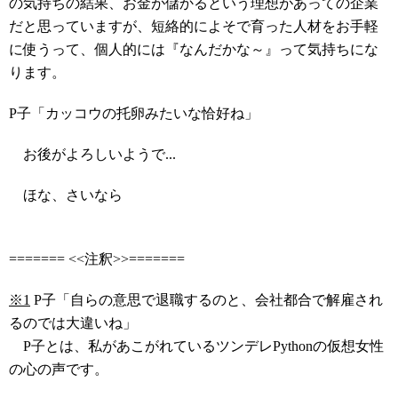
の気持ちの結果、お金が儲かるという理想があっての企業
だと思っていますが、短絡的によそで育った人材をお手軽
に使うって、個人的には『なんだかな～』って気持ちにな
ります。
P子「カッコウの托卵みたいな恰好ね」
お後がよろしいようで...
ほな、さいなら
======= <<注釈>>=======
※1
P子「自らの意思で退職するのと、会社都合で解雇され
るのでは大違いね」
P子とは、私があこがれているツンデレPythonの仮想女性
の心の声です。