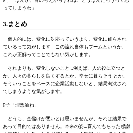
P子「なんか、昔の考えからすれば、どうなんだろうって思
ってしまうわ」
3.まとめ
個人的には、変化に対応っていうより、変化に踊らされ
ているって気がします。この流れ自体もブームというか、
これが正解ってことでもない気がします。
それよりも、変化しないこと...例えば、人の役に立つと
か、人々の暮らしを良くするとか、幸せに暮らそう とか、
そういうことをベースに企業活動しないと、結局淘汰され
てしまうような気がします。
P子「理想論ね」
どうも、金儲けが悪いとは思いませんが、それは結果で
あって目的ではありません。本来の姿...喜んでもらった感謝