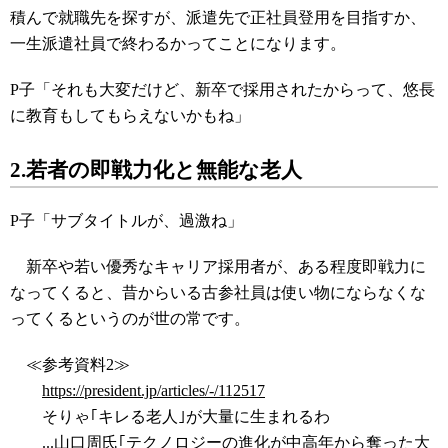
積んで就職先を探すが、派遣先で正社員登用を目指すか、
一生派遣社員で終わるかってことになります。
P子「それも大変だけど、新卒で採用されたからって、悠長
に教育もしてもらえないかもね」
2.若者の即戦力化と無能な老人
P子「サブタイトルが、過激ね」
新卒や若い優秀なキャリア採用者が、ある程度即戦力に
なってくると、昔からいる古参社員は使い物にならなくな
ってくるというのが世の常です。
≪参考資料2≫
https://president.jp/articles/-/112517
そりゃ｢キレる老人｣が大量に生まれるわ
...山口周氏｢テクノロジーの進化が中高年から奪った大