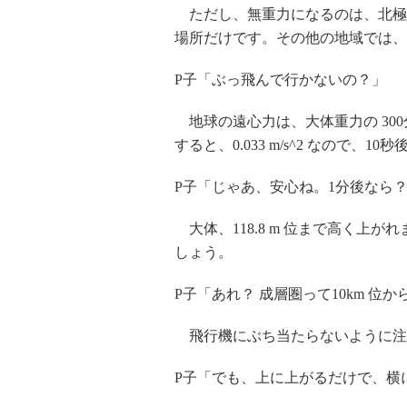
ただし、無重力になるのは、北極
場所だけです。その他の地域では、
P子「ぶっ飛んで行かないの？」
地球の遠心力は、大体重力の 300分の
すると、0.033 m/s^2 なので、10
P子「じゃあ、安心ね。1分後なら
大体、118.8 m 位まで高く上がれ
しょう。
P子「あれ？ 成層圏って10km 位
飛行機にぶち当たらないように注
P子「でも、上に上がるだけで、横