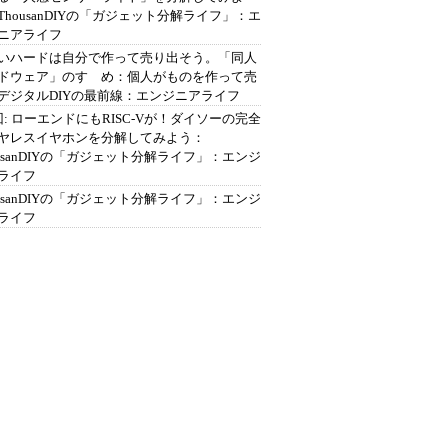
ThousanDIYの「ガジェット分解ライフ」：エ
ニアライフ
いハードは自分で作って売り出そう。「同人
ドウェア」のすゝめ：個人がものを作って売
デジタルDIYの最前線：エンジニアライフ
回: ローエンドにもRISC-Vが！ダイソーの完全
ヤレスイヤホンを分解してみよう：
ousanDIYの「ガジェット分解ライフ」：エンジ
ライフ
ousanDIYの「ガジェット分解ライフ」：エンジ
ライフ