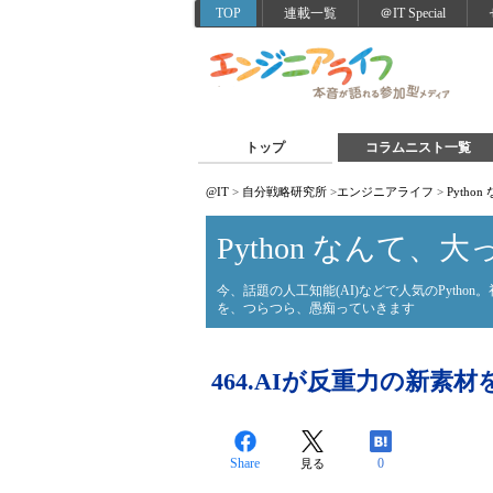
TOP
連載一覧
＠IT Special
トップ
コラムニスト一覧
@IT
>
自分戦略研究所
>
エンジニアライフ
>
Pyth
Python なんて、
今、話題の人工知能(AI)などで人気のPyth
を、つらつら、愚痴っていきます
464.AIが反重力の新素
Share
0
見る