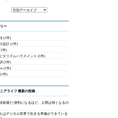
31
リー
 (1件)
設計 (1件)
 (1件)
ピタリズムハラスメント (1件)
 (3件)
on (1件)
(1件)
ニアライフ 最新の投稿
技術屋だ-便利になるほど、人間は弱くなるの
ちはデジタル世界で生きる準備ができている