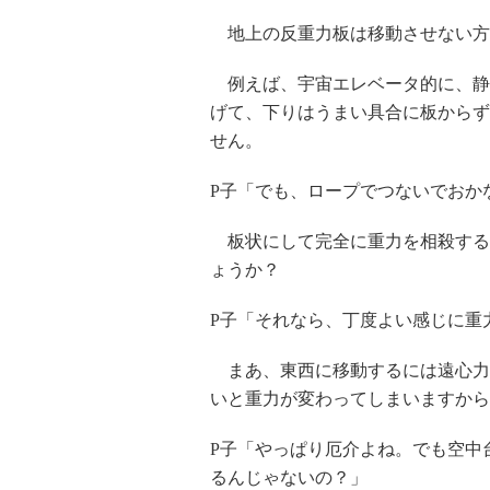
地上の反重力板は移動させない方
例えば、宇宙エレベータ的に、静
げて、下りはうまい具合に板からず
せん。
P子「でも、ロープでつないでおか
板状にして完全に重力を相殺する
ょうか？
P子「それなら、丁度よい感じに重
まあ、東西に移動するには遠心力
いと重力が変わってしまいますから
P子「やっぱり厄介よね。でも空中
るんじゃないの？」