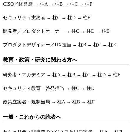
CISO／経営層 → 柱A → 柱B → 柱C → 柱F
セキュリティ実務者 → 柱C → 柱D → 柱E
開発者／プロダクトオーナー → 柱C → 柱D → 柱E
プロダクトデザイナー／UX担当 → 柱B → 柱C → 柱E
教育・政策・研究に関わる方へ
研究者・アカデミア → 柱A → 柱B → 柱C → 柱D → 柱F
セキュリティ教育・啓発担当 → 柱C → 柱E
政策立案者・規制当局 → 柱A → 柱B → 柱F
一般・これからの読者へ
セキュリティ非専門のビジネス意思決定者 → 柱A → 柱B →