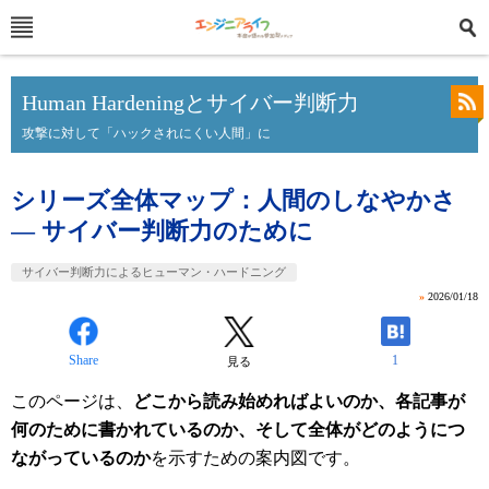
Human Hardeningとサイバー判断力
攻撃に対して「ハックされにくい人間」に
シリーズ全体マップ：人間のしなやかさ
― サイバー判断力のために
サイバー判断力によるヒューマン・ハードニング
»
2026/01/18
Share
1
見る
このページは、
どこから読み始めればよいのか、各記事が
何のために書かれているのか、そして全体がどのようにつ
ながっているのか
を示すための案内図です。