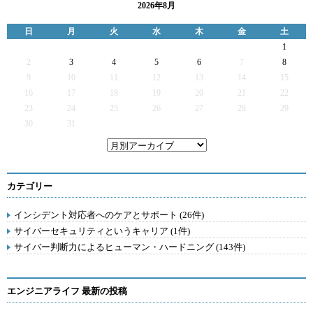
2026年8月
日
月
火
水
木
金
土
1
2
3
4
5
6
7
8
9
10
11
12
13
14
15
16
17
18
19
20
21
22
23
24
25
26
27
28
29
30
31
カテゴリー
インシデント対応者へのケアとサポート (26件)
サイバーセキュリティというキャリア (1件)
サイバー判断力によるヒューマン・ハードニング (143件)
エンジニアライフ 最新の投稿