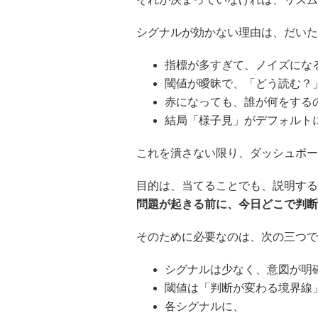
シグナルが効かない理由は、だいた
指標が多すぎて、ノイズにな
閾値が曖昧で、「どう読む？
赤になっても、誰が何をする
結局「様子見」がデフォルト
これを潰さない限り、ダッシュボ
目的は、当てることでも、説明する
問題が起きる前に、今日どこで判断
そのために必要なのは、次の三つで
シグナルは少なく、意図が明
閾値は「判断が変わる境界線
各シグナルに、