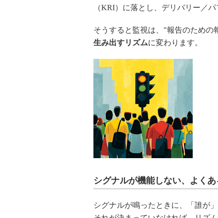
（KRI）に落とし、デリバリー／パ
そうすると監視は、"報告のための
生み出すリズム
に変わります。
シグナルが機能しない、よくあ
シグナルが鳴ったときに、「誰が」
それが決まっていなければ、リズム