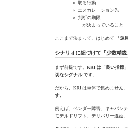
取る行動
エスカレーション先
判断の期限
が決まっていること
ここまで決まって、はじめて
「運
シナリオに紐づけて「少数精鋭
まず前提です。
KRI
は「良い指標
切なシグナル
です。
だから、KRI は単体で集めません。
す。
例えば、ベンダー障害、キャパシテ
モデルドリフト、デリバリー遅延。