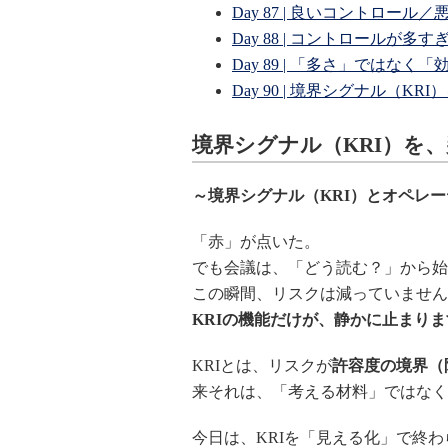
Day 87 | 良いコントロール
Day 88 | コントロールが
Day 89 | 「多さ」ではなく
Day 90 | 境界シグナル（K
境界シグナル（KRI
）を、
～境界シグナル（KRI
）とオペレー
「赤」が点いた。
でも会議は、「どう読む？」から始
この瞬間、リスクは減っていません
KRI
の機能だけが、静かに止まりま
KRIとは、リスクが
許容度の境界（
来それは、「考える材料」ではなく
今日は、KRIを「見える化」で終