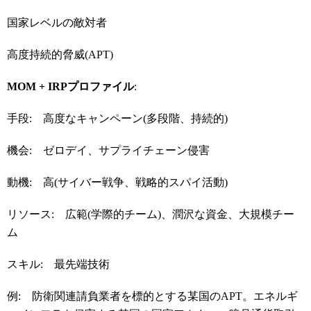
国家レベルの敵対者
高度持続的脅威(APT)
MOM + IRP
プロファイル
:
手段: 高度なキャンペーン(多段階、持続的)
機会: ゼロデイ、サプライチェーン侵害
動機: 高(サイバー戦争、戦略的スパイ活動)
リソース: 広範(学際的チーム)、潤沢な資金、大規模チー
ム
スキル: 最先端技術
例: 防衛関連請負業者を標的とする某国のAPT。エネルギ