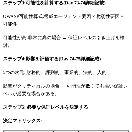
ステップ3:
可能性を計算する(Day 73-74
詳細記載)
OWASP可能性算式:脅威エージェント要因 × 脆弱性要因 =
可能性
可能性が高-非常に高の場合 → 保証レベルの引き上げを検
討。
ステップ4:
影響を評価する(Day 74-75
詳細記載)
5つの次元: 財務的、評判的、事業的、法的、人的
影響がクリティカルの場合 → 可能性が低くても高い保証レ
ベルが必要な場合がある。
ステップ5:
必要な保証レベルを決定する
決定マトリックス
: