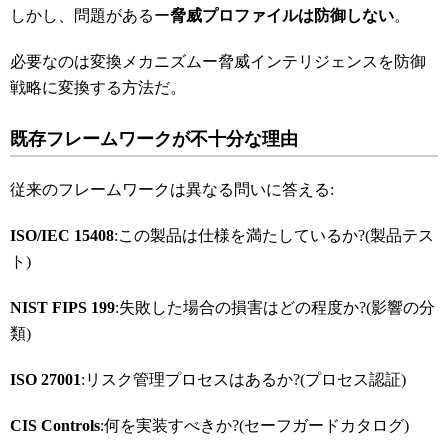
しかし、問題があるー
脅威プロファイルは防御しない
。
必要なのは変換メカニズムー脅威インテリジェンスを防御
戦略に変換する方法だ。
既存フレームワークが不十分な理由
従来のフレームワークは異なる問いに答える:
ISO/IEC 15408
:この製品は仕様を満たしているか?(製品テス
ト)
NIST FIPS 199
:失敗した場合の損害はどの程度か?(影響の分
類)
ISO 27001
:リスク管理プロセスはあるか?(プロセス認証)
CIS Controls
:何を実装すべきか?(セーフガードカタログ)