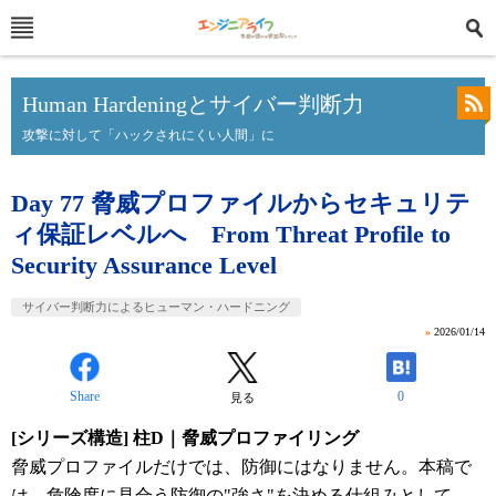
Human Hardeningとサイバー判断力
攻撃に対して「ハックされにくい人間」に
Day 77 脅威プロファイルからセキュリテ
ィ保証レベルへ From Threat Profile to
Security Assurance Level
サイバー判断力によるヒューマン・ハードニング
»
2026/01/14
Share
0
見る
[シリーズ構造] 柱D｜脅威プロファイリング
脅威プロファイルだけでは、防御にはなりません。本稿で
は、危険度に見合う防御の"強さ"を決める仕組みとして、