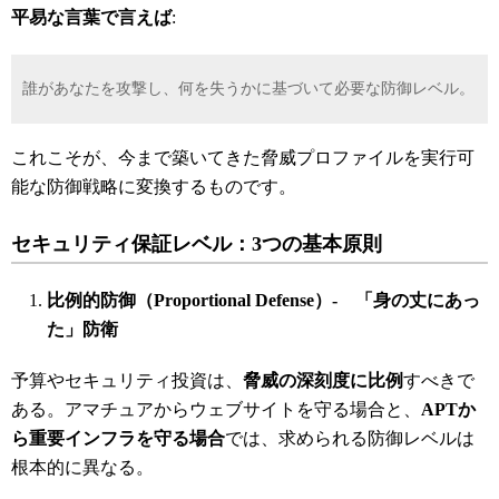
平易な言葉で言えば
:
誰があなたを攻撃し、何を失うかに基づいて必要な防御レベル。
これこそが、今まで築いてきた脅威プロファイルを実行可
能な防御戦略に変換するものです。
セキュリティ保証レベル：3
つの基本原則
比例的防御（Proportional Defense
）-
「身の丈にあっ
た」防衛
予算やセキュリティ投資は、
脅威の深刻度に比例
すべきで
ある。アマチュアからウェブサイトを守る場合と、
APT
か
ら重要インフラを守る場合
では、求められる防御レベルは
根本的に異なる。