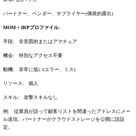
パートナー、ベンダー、サプライヤー(偶発的露出)
MOM + IRP
プロファイル
:
手段: 非意図的またはアマチュア
機会: 特別なアクセス不要
動機: 非常に低い(エラー、ミス)
リソース: 個人
スキル: 攻撃スキルなし
例: 従業員が誤って顧客リストを間違ったアドレスにメー
ル送信。パートナーがクラウドストレージを公開に誤設
定。