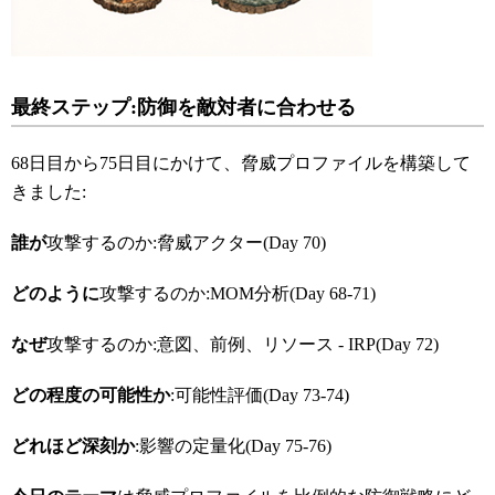
最終ステップ:
防御を敵対者に合わせる
68日目から75日目にかけて、脅威プロファイルを構築して
きました:
誰が
攻撃するのか:脅威アクター(Day 70)
どのように
攻撃するのか:MOM分析(Day 68-71)
なぜ
攻撃するのか:意図、前例、リソース - IRP(Day 72)
どの程度の可能性か
:可能性評価(Day 73-74)
どれほど深刻か
:影響の定量化(Day 75-76)