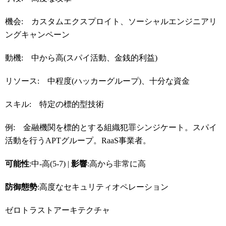
機会: カスタムエクスプロイト、ソーシャルエンジニアリ
ングキャンペーン
動機: 中から高(スパイ活動、金銭的利益)
リソース: 中程度(ハッカーグループ)、十分な資金
スキル: 特定の標的型技術
例: 金融機関を標的とする組織犯罪シンジケート。スパイ
活動を行うAPTグループ。RaaS事業者。
可能性
:中-高(5-7) |
影響
:高から非常に高
防御態勢
:高度なセキュリティオペレーション
ゼロトラストアーキテクチャ