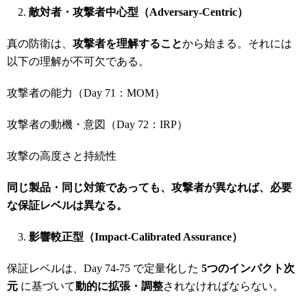
敵対者・攻撃者中心型（Adversary-Centric
）
真の防衛は、
攻撃者を理解すること
から始まる。それには
以下の理解が不可欠である。
攻撃者の能力（Day 71：MOM）
攻撃者の動機・意図（Day 72：IRP）
攻撃の高度さと持続性
同じ製品・同じ対策であっても、攻撃者が異なれば、必要
な保証レベルは異なる。
影響較正型（Impact-Calibrated Assurance
）
保証レベルは、Day 74-75 で定量化した
5
つのインパクト次
元
に基づいて
動的に拡張・調整
されなければならない。