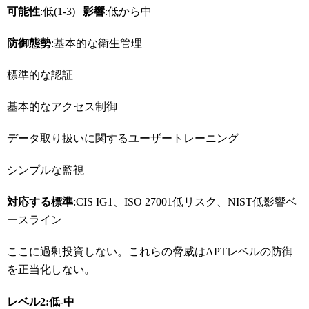
可能性
:低(1-3) |
影響
:低から中
防御態勢
:基本的な衛生管理
標準的な認証
基本的なアクセス制御
データ取り扱いに関するユーザートレーニング
シンプルな監視
対応する標準
:CIS IG1、ISO 27001低リスク、NIST低影響ベ
ースライン
ここに過剰投資しない。これらの脅威はAPTレベルの防御
を正当化しない。
レベル2:
低-
中