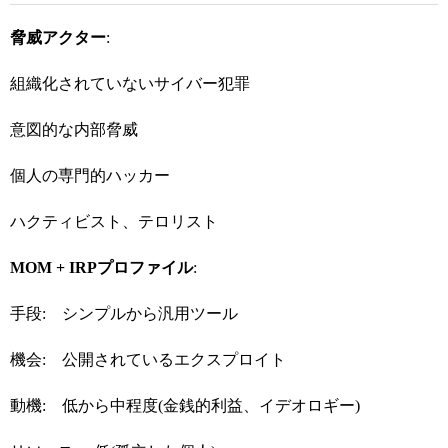
脅威アクター
:
組織化されていないサイバー犯罪
意図的な内部脅威
個人の専門的ハッカー
ハクティビスト、テロリスト
MOM + IRP
プロファイル
:
手段: シンプルから汎用ツール
機会: 公開されているエクスプロイト
動機: 低から中程度(金銭的利益、イデオロギー)