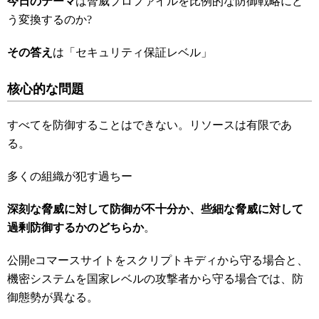
今日のテーマ
は脅威プロファイルを比例的な防御戦略にど
う変換するのか?
その答え
は「セキュリティ保証レベル」
核心的な問題
すべてを防御することはできない。リソースは有限であ
る。
多くの組織が犯す過ちー
深刻な脅威に対して防御が不十分か、些細な脅威に対して
過剰防御するかのどちらか
。
公開eコマースサイトをスクリプトキディから守る場合と、
機密システムを国家レベルの攻撃者から守る場合では、防
御態勢が異なる。