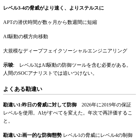
レベル3-4
の脅威がより速く、よりステルスに
APTの潜伏時間が数ヶ月から数週間に短縮
AI駆動の横方向移動
大規模なディープフェイクソーシャルエンジニアリング
示唆
: レベル3はAI駆動の防御ツールを含む必要がある。
人間のSOCアナリストでは追いつけない。
よくある勘違い
勘違い1:
昨日の脅威に対して防御
2026年に2019年の保証
レベルを使用。AIがすべてを変えた。年次で再評価するこ
と。
勘違い2:
画一的な防御態勢
レベル1の脅威にレベル4の制御