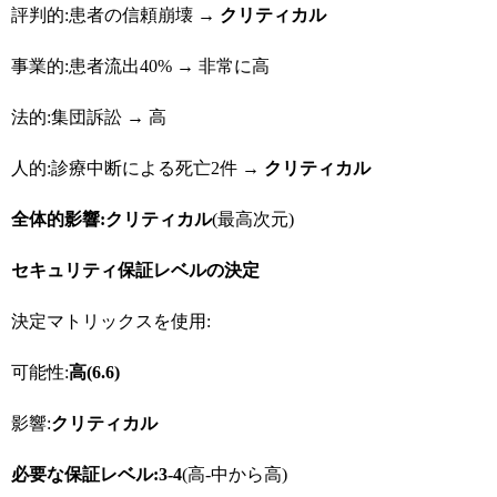
評判的:患者の信頼崩壊 →
クリティカル
事業的:患者流出40% → 非常に高
法的:集団訴訟 → 高
人的:診療中断による死亡2件 →
クリティカル
全体的影響:
クリティカル
(最高次元)
セキュリティ保証レベルの決定
決定マトリックスを使用:
可能性:
高(6.6)
影響:
クリティカル
必要な保証レベル:3-4
(高-中から高)