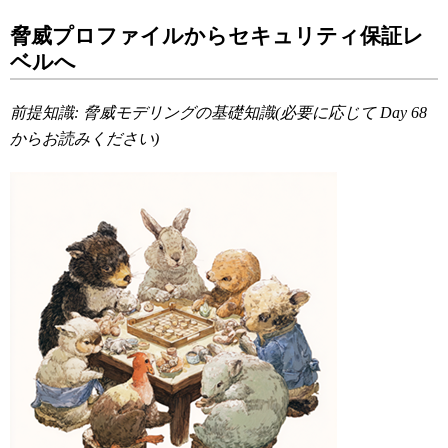
脅威プロファイルからセキュリティ保証レ
ベルへ
前提知識:
脅威モデリングの基礎知識(
必要に応じて Day 68
からお読みください)