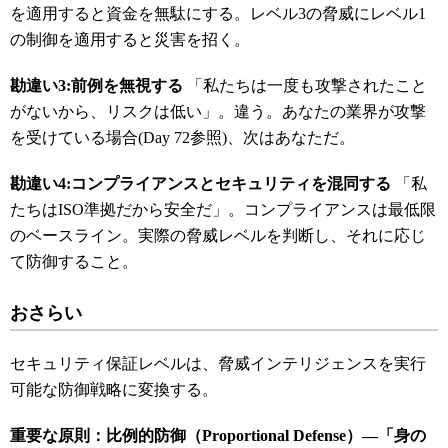
を適用すると資金を無駄にする。レベル3の脅威にレベル1
の制御を適用すると災害を招く。
勘違い3:
前例を無視する
「私たちは一度も攻撃されたこと
がないから、リスクは低い」。違う。あなたの業界が攻撃
を受けている場合(Day 72参照)、次はあなただ。
勘違い4:
コンプライアンスとセキュリティを混同する
「私
たちはISO準拠だから安全だ」。コンプライアンスは最低限
のベースライン。実際の脅威レベルを判断し、それに応じ
て防御すること。
おさらい
セキュリティ保証レベルは、脅威インテリジェンスを実行
可能な防御戦略に変換する。
重要な原則：比例的防御（Proportional Defense
）―「身の