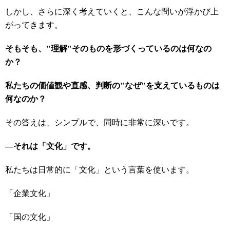
しかし、さらに深く考えていくと、こんな問いが浮かび上
がってきます。
そもそも、
"
理解
"
そのものを形づくっているのは何なの
か？
私たちの価値観や直感、判断の
"
なぜ
"
を支えているものは
何なのか？
その答えは、シンプルで、同時に非常に深いです。
―
それは「文化」です。
私たちは日常的に「文化」という言葉を使います。
「企業文化」
「国の文化」