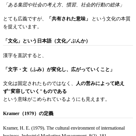
「ある集団や社会の考え方、慣習、社会的行動の総体」
とても広義ですが、
「共有された意味」
という文化の本質
を捉えています。
「文化」という日本語（文化／ぶんか）
漢字を直訳すると、
「文字・文（ふみ）が変化し、広がっていくこと」
文化は固定されたものではなく、
人の営みによって絶え
ず
"
変容していく
"
ものである
という意味がこめられているようにも見えます。
Kramer
（
1979
）の定義
Kramer, H. E. (1979). The cultural environment of international
business. Industrial Marketing Management, 8(2), 181.