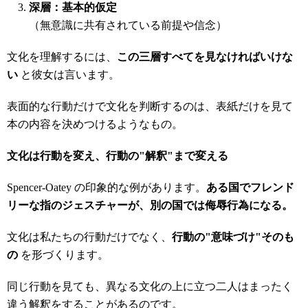
深層：基本的仮定
（無意識に共有されている前提や信念）
文化を理解するには、
この三層すべてを見なければいけな
い
と彼女は言います。
表面的な行動だけで文化を判断するのは、表紙だけを見て
本の内容を決めつけるようなもの。
文化は行動を変え、行動の
"
解釈
"
まで変える
Spencer-Oatey の印象的な例があります。
ある国でフレンド
リーな指のジェスチャーが、別の国では侮辱行為になる。
文化は私たちの行動だけでなく、
行動の
"
意味づけ
"
そのも
の
を形づくります。
同じ行動を見ても、異なる文化の上に立つ二人はまったく
違う解釈をすることがあるのです。