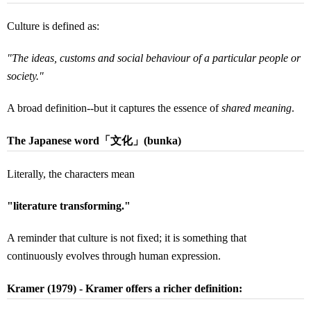
Culture is defined as:
"The ideas, customs and social behaviour of a particular people or
society."
A broad definition--but it captures the essence of
shared meaning
.
The Japanese word
「文化」
(bunka)
Literally, the characters mean
"literature transforming."
A reminder that culture is not fixed; it is something that
continuously evolves through human expression.
Kramer (1979) -
Kramer offers a richer definition: