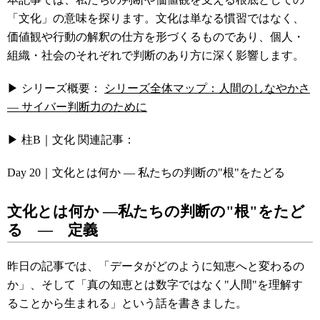
「文化」の意味を探ります。文化は単なる慣習ではなく、
価値観や行動の解釈の仕方を形づくるものであり、個人・
組織・社会のそれぞれで判断のあり方に深く影響します。
▶ シリーズ概要：
シリーズ全体マップ：人間のしなやかさ
― サイバー判断力のために
▶ 柱B｜文化 関連記事：
Day 20｜文化とは何か ― 私たちの判断の"根"をたどる
文化とは何か ―私たちの判断の"根"をたど
る ― 定義
昨日の記事では、「データがどのように知恵へと変わるの
か」、そして「真の知恵とは数字ではなく"人間"を理解す
ることから生まれる」という話を書きました。