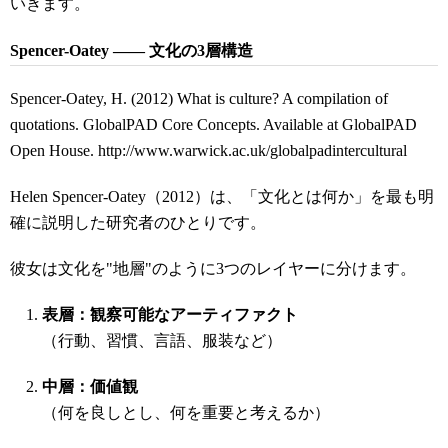
いきます。
Spencer-Oatey ――
文化の
3
層構造
Spencer-Oatey, H. (2012) What is culture? A compilation of
quotations. GlobalPAD Core Concepts. Available at GlobalPAD
Open House. http://www.warwick.ac.uk/globalpadintercultural
Helen Spencer-Oatey（2012）は、「文化とは何か」を最も明
確に説明した研究者のひとりです。
彼女は文化を"地層"のように3つのレイヤーに分けます。
表層：観察可能なアーティファクト
（行動、習慣、言語、服装など）
中層：価値観
（何を良しとし、何を重要と考えるか）