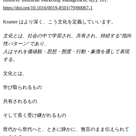
https://doi.org/10.1016/0019-8501(79)90067-1
Kramer はより深く、こう文化を定義していいます。
文化とは、社会の中で学習され、共有され、持続する
"
指向
性パターン
"
であり、
人はそれを価値観・思想・態度・行動・象徴を通して表現
する。
文化とは、
学び取られるもの
共有されるもの
そして長く受け継がれるもの
世代から世代へと、ときに静かに、無言のまま伝えられて