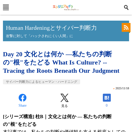
Human Hardeningとサイバー判断力
攻撃に対して「ハックされにくい人間」に
Day 20 文化とは何か ―私たちの判断
の"根"をたどる What Is Culture? --
Tracing the Roots Beneath Our Judgment
サイバー判断力によるヒューマン・ハードニング
»
2025/11/18
Share
0
見る
[シリーズ構造] 柱B｜文化とは何か ― 私たちの判断
の"根"をたどる
本記事では、私たちの判断や価値観を支える根底としての