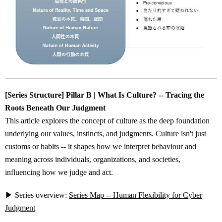
[Series Structure] Pillar B | What Is Culture? -- Tracing the
Roots Beneath Our Judgment
This article explores the concept of culture as the deep foundation
underlying our values, instincts, and judgments. Culture isn't just
customs or habits -- it shapes how we interpret behaviour and
meaning across individuals, organizations, and societies,
influencing how we judge and act.
▶ Series overview:
Series Map -- Human Flexibility for Cyber
Judgment