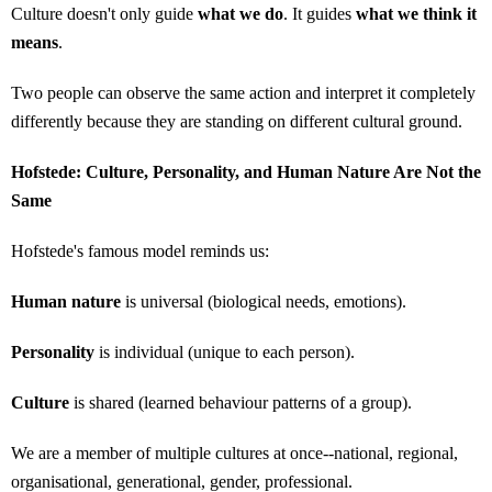
Culture doesn't only guide
what we do
. It guides
what we think it
means
.
Two people can observe the same action and interpret it completely
differently because they are standing on different cultural ground.
Hofstede: Culture, Personality, and Human Nature Are Not the
Same
Hofstede's famous model reminds us:
Human nature
is universal (biological needs, emotions).
Personality
is individual (unique to each person).
Culture
is shared (learned behaviour patterns of a group).
We are a member of multiple cultures at once--national, regional,
organisational, generational, gender, professional.