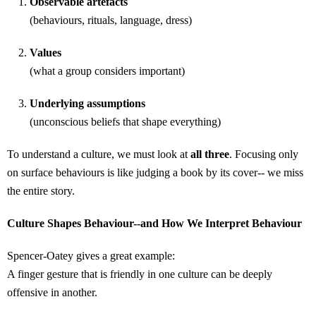
Observable artefacts
(behaviours, rituals, language, dress)
Values
(what a group considers important)
Underlying assumptions
(unconscious beliefs that shape everything)
To understand a culture, we must look at
all three
. Focusing only
on surface behaviours is like judging a book by its cover-- we miss
the entire story.
Culture Shapes Behaviour--and How We Interpret Behaviour
Spencer-Oatey gives a great example:
A finger gesture that is friendly in one culture can be deeply
offensive in another.