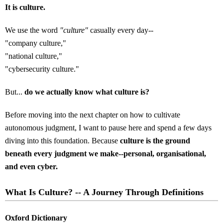
It is culture.
We use the word
"culture"
casually every day--
"company culture,"
"national culture,"
"cybersecurity culture."
But...
do we actually know what culture is?
Before moving into the next chapter on how to cultivate
autonomous judgment, I want to pause here and spend a few days
diving into this foundation. Because
culture is the ground
beneath every judgment we make--personal, organisational,
and even cyber.
What Is Culture? -- A Journey Through Definitions
Oxford Dictionary