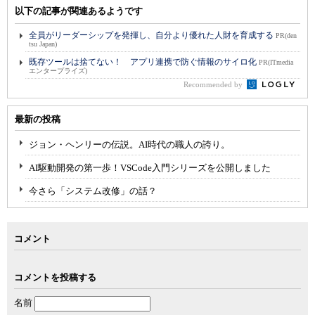
以下の記事が関連あるようです
全員がリーダーシップを発揮し、自分より優れた人財を育成する
PR(den
tsu Japan)
既存ツールは捨てない！ アプリ連携で防ぐ情報のサイロ化
PR(ITmedia
エンタープライズ)
Recommended by
最新の投稿
ジョン・ヘンリーの伝説。AI時代の職人の誇り。
AI駆動開発の第一歩！VSCode入門シリーズを公開しました
今さら「システム改修」の話？
コメント
コメントを投稿する
名前