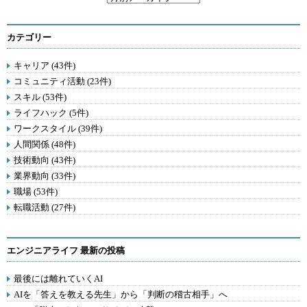
カテゴリー
キャリア (43件)
コミュニティ活動 (23件)
スキル (53件)
ライフハック (5件)
ワークスタイル (39件)
人間関係 (48件)
技術動向 (43件)
業界動向 (33件)
職場 (53件)
転職活動 (27件)
エンジニアライフ 最新の投稿
最後には離れていくAI
AIを「答えを教える先生」から「判断の稽古相手」へ