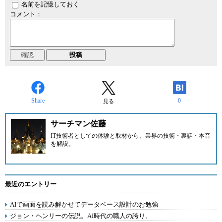
名前を記憶しておく
コメント：
Share
0
見る
サーチマン佐藤
IT技術者としての体験と取材から、業界の技術・裏話・本音
を解説。
最近のエントリー
AIで画面を読み解かせてデータベース設計のお勉強
ジョン・ヘンリーの伝説。AI時代の職人の誇り。