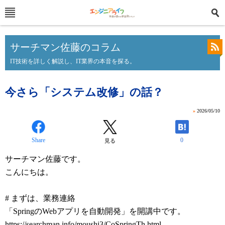
サーチマン佐藤のコラム
IT技術を詳しく解説し、IT業界の本音を探る。
今さら「システム改修」の話？
»
2026/05/10
Share
0
見る
サーチマン佐藤です。
こんにちは。
# まずは、業務連絡
「SpringのWebアプリを自動開発」を開講中です。
https://searchman.info/moushi3/CoSpringTh.html