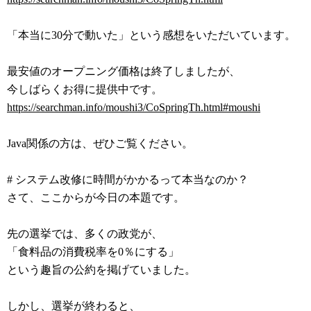
「本当に30分で動いた」という感想をいただいています。
最安値のオープニング価格は終了しましたが、
今しばらくお得に提供中です。
https://searchman.info/moushi3/CoSpringTh.html#moushi
Java関係の方は、ぜひご覧ください。
# システム改修に時間がかかるって本当なのか？
さて、ここからが今日の本題です。
先の選挙では、多くの政党が、
「食料品の消費税率を0％にする」
という趣旨の公約を掲げていました。
しかし、選挙が終わると、