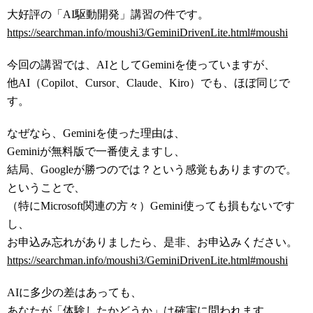
大好評の「AI駆動開発」講習の件です。
https://searchman.info/moushi3/GeminiDrivenLite.html#moushi
今回の講習では、AIとしてGeminiを使っていますが、
他AI（Copilot、Cursor、Claude、Kiro）でも、ほぼ同じで
す。
なぜなら、Geminiを使った理由は、
Geminiが無料版で一番使えますし、
結局、Googleが勝つのでは？という感覚もありますので。
ということで、
（特にMicrosoft関連の方々）Gemini使っても損もないです
し、
お申込み忘れがありましたら、是非、お申込みください。
https://searchman.info/moushi3/GeminiDrivenLite.html#moushi
AIに多少の差はあっても、
あなたが「体験したかどうか」は確実に問われます。