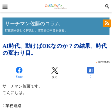
サーチマン佐藤のコラム
IT技術を詳しく解説し、IT業界の本音を探る。
AI時代、動けばOKなのか？の結果。時代
の変わり目。
»
2026/01/13
Share
0
見る
サーチマン佐藤です。
こんにちは。
# 業務連絡