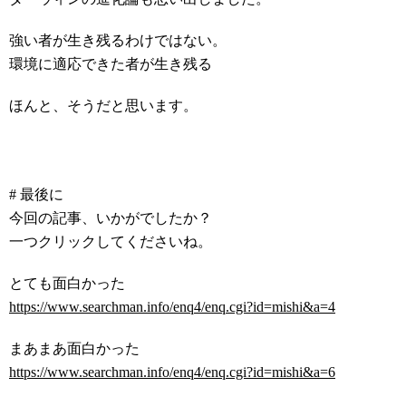
強い者が生き残るわけではない。
環境に適応できた者が生き残る
ほんと、そうだと思います。
# 最後に
今回の記事、いかがでしたか？
一つクリックしてくださいね。
とても面白かった
https://www.searchman.info/enq4/enq.cgi?id=mishi&a=4
まあまあ面白かった
https://www.searchman.info/enq4/enq.cgi?id=mishi&a=6