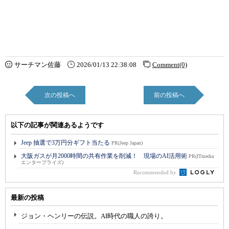
サーチマン佐藤
2026/01/13 22:38:08
Comment(0)
次の投稿へ
前の投稿へ
以下の記事が関連あるようです
Jeep 抽選で3万円分ギフト当たる
PR(Jeep Japan)
大阪ガスが月2000時間の共有作業を削減！ 現場のAI活用術
PR(ITmedia
エンタープライズ)
Recommended by
最新の投稿
ジョン・ヘンリーの伝説。AI時代の職人の誇り。