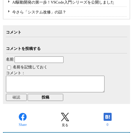
AI駆動開発の第一歩！VSCode入門シリーズを公開しました
今さら「システム改修」の話？
コメント
コメントを投稿する
名前
名前を記憶しておく
コメント：
Share
0
見る