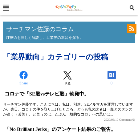
サーチマン佐藤のコラム
IT技術を詳しく解説し、IT業界の本音を探る。
「業界動向」カテゴリーの投稿
Share
0
見る
コロナで「SE脳vsテレビ脳」勃発中。
サーチマン佐藤です。こんにちは。私は、別途、SEメルマガを運営しています
が、先日、コロナの件を取り上げたところ、どうも私の読者は一般とスタンス
が違う（苦笑）。と言うのは、たぶん一般的なコロナへの思いは...
2020/08/10
Comment(0)
「No Brilliant Jerks」のアンケート結果のご報告。