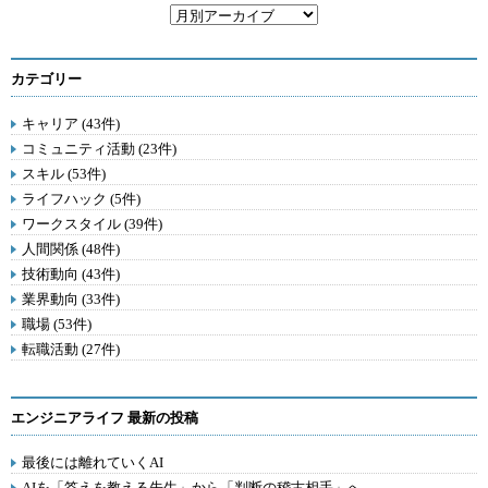
カテゴリー
キャリア (43件)
コミュニティ活動 (23件)
スキル (53件)
ライフハック (5件)
ワークスタイル (39件)
人間関係 (48件)
技術動向 (43件)
業界動向 (33件)
職場 (53件)
転職活動 (27件)
エンジニアライフ 最新の投稿
最後には離れていくAI
AIを「答えを教える先生」から「判断の稽古相手」へ