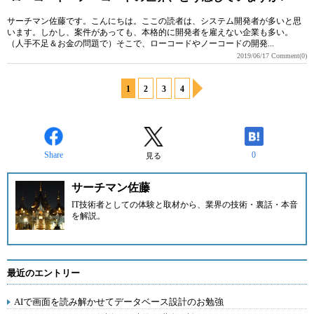
サーチマン佐藤です。こんにちは。ここの読者は、システム開発者が多いと思
います。しかし、案件があっても、本格的に開発者を雇えない企業も多い。
（人手不足＆お金の問題で）そこで、ローコードやノーコードの開発...
2019/06/17
Comment(0)
1
2
3
4
Share
0
見る
サーチマン佐藤
IT技術者としての体験と取材から、業界の技術・裏話・本音
を解説。
最近のエントリー
AIで画面を読み解かせてデータベース設計のお勉強