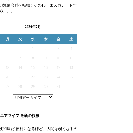
の派遣会社へ転職！その16 エスカレートす
め。。。
2026年7月
月
火
水
木
金
土
1
2
3
4
6
7
8
9
10
11
13
14
15
16
17
18
20
21
22
23
24
25
27
28
29
30
31
ニアライフ 最新の投稿
技術屋だ-便利になるほど、人間は弱くなるの