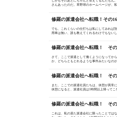
しかもそのあとにちゃんと答えてるんだもん。
さんあったのだ。草野球のホームページが、私
修羅の派遣会社へ転職！その1
でも、これくらいの仕打ちは私にしてみれば
用車は無い、誰も教えてくれるわけでもないし
修羅の派遣会社へ転職！ その
さて、ここで派遣として働くようになってか
か、どちらともとれるような事件みたいなのが
修羅の派遣会社へ転職！ その
また、ここでの派遣社員たちは、休憩が異常に
休憩になると、派遣社員は1時間以上帰ってこな
修羅の派遣会社へ転職！ その
これは、私の居た派遣会社に限ったことでは