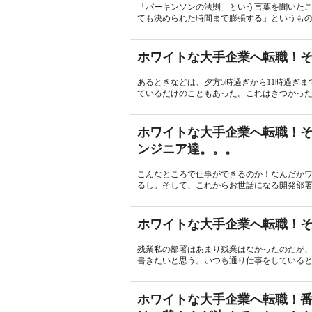
「バーキンソンの法則」という言葉を聞いた
ても決められた時間まで膨張する」というもの
ホワイトな大手企業へ転職！そ
あるときなどは、夕方5時過ぎから11時過ぎ
ているだけのこともあった。これはきつかった
ホワイトな大手企業へ転職！そ
ンジニア達。。。
こんなところで仕事ができるのか！なんだか
るし。そして、これからお世話になる開発部署
ホワイトな大手企業へ転職！そ
残業私の部署はあまり残業はなかったのだが
書きたいと思う。いつも通り仕事をしていると
ホワイトな大手企業へ転職！番