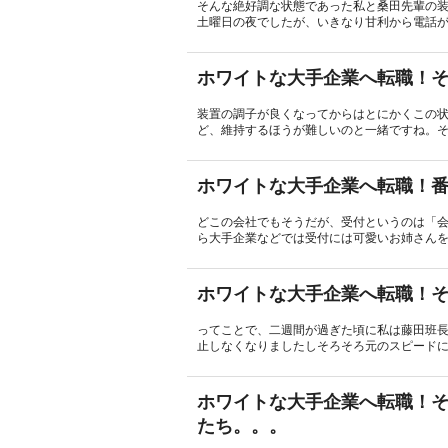
そんな絶好調な状態であった私と桑田先輩の
土曜日の夜でしたが、いきなり甘利から電話が
ホワイトな大手企業へ転職！そ
装置の調子が良くなってからはとにかくこの
ど、維持するほうが難しいのと一緒ですね。そ
ホワイトな大手企業へ転職！
どこの会社でもそうだが、受付というのは「
ら大手企業などでは受付には可愛いお姉さんを
ホワイトな大手企業へ転職！そ
ってことで、二週間が過ぎた頃に私は藤田班
止しなくなりましたしそろそろ元のスピードに
ホワイトな大手企業へ転職！そ
たち。。。