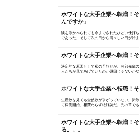
ホワイトな大手企業へ転職！そ
んですか」
涙を浮かべられても今までされたひどい仕打
であった。そして次の日から清々しい日が始ま
ホワイトな大手企業へ転職！そ
決定的な原因として私の予想だが、豊部先輩
人たちが見てあげていたのが原因じゃないかな
ホワイトな大手企業へ転職！そ
生産数を見ても全然数が挙がっていない。掃
て稼働開始、相変わらず絶好調だ。先の章でも
ホワイトな大手企業へ転職！そ
る。。。