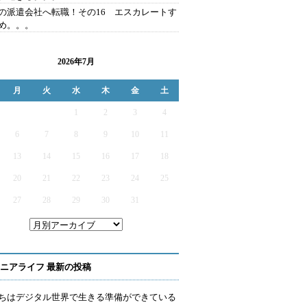
の派遣会社へ転職！その16 エスカレートす
め。。。
2026年7月
月
火
水
木
金
土
1
2
3
4
6
7
8
9
10
11
13
14
15
16
17
18
20
21
22
23
24
25
27
28
29
30
31
ニアライフ 最新の投稿
ちはデジタル世界で生きる準備ができている