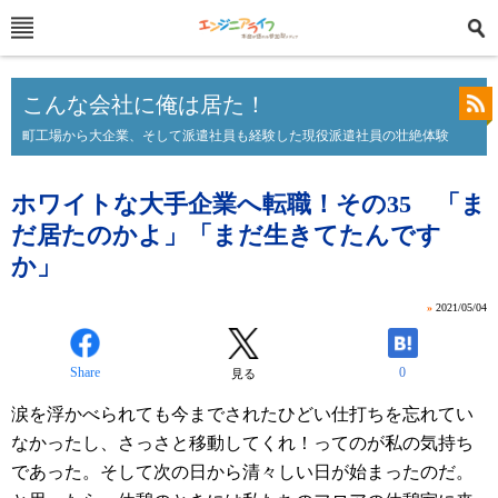
こんな会社に俺は居た！
町工場から大企業、そして派遣社員も経験した現役派遣社員の壮絶体験
ホワイトな大手企業へ転職！その35 「ま
だ居たのかよ」「まだ生きてたんです
か」
»
2021/05/04
Share
0
見る
涙を浮かべられても今までされたひどい仕打ちを忘れてい
なかったし、さっさと移動してくれ！ってのが私の気持ち
であった。そして次の日から清々しい日が始まったのだ。