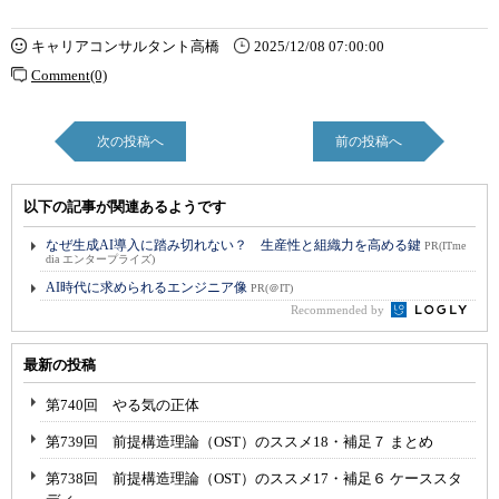
キャリアコンサルタント高橋
2025/12/08 07:00:00
Comment(0)
次の投稿へ
前の投稿へ
以下の記事が関連あるようです
なぜ生成AI導入に踏み切れない？ 生産性と組織力を高める鍵
PR(ITme
dia エンタープライズ)
AI時代に求められるエンジニア像
PR(＠IT)
Recommended by
最新の投稿
第740回 やる気の正体
第739回 前提構造理論（OST）のススメ18・補足７ まとめ
第738回 前提構造理論（OST）のススメ17・補足６ ケーススタ