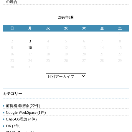
の統合
2026年8月
日
月
火
水
木
金
土
1
2
3
4
5
6
7
8
9
10
11
12
13
14
15
16
17
18
19
20
21
22
23
24
25
26
27
28
29
30
31
カテゴリー
前提構造理論 (22件)
Google WorkSpace (1件)
CAR-OS理論 (4件)
DX (2件)