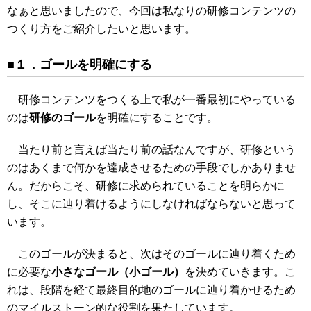
なぁと思いましたので、今回は私なりの研修コンテンツの
つくり方をご紹介したいと思います。
■１．ゴールを明確にする
研修コンテンツをつくる上で私が一番最初にやっている
のは
研修のゴール
を明確にすることです。
当たり前と言えば当たり前の話なんですが、研修という
のはあくまで何かを達成させるための手段でしかありませ
ん。だからこそ、研修に求められていることを明らかに
し、そこに辿り着けるようにしなければならないと思って
います。
このゴールが決まると、次はそのゴールに辿り着くため
に必要な
小さなゴール（小ゴール）
を決めていきます。こ
れは、段階を経て最終目的地のゴールに辿り着かせるため
のマイルストーン的な役割を果たしています。