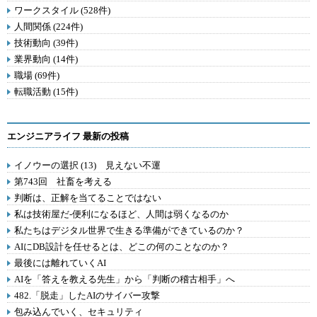
ワークスタイル (528件)
人間関係 (224件)
技術動向 (39件)
業界動向 (14件)
職場 (69件)
転職活動 (15件)
エンジニアライフ 最新の投稿
イノウーの選択 (13) 見えない不運
第743回 社畜を考える
判断は、正解を当てることではない
私は技術屋だ-便利になるほど、人間は弱くなるのか
私たちはデジタル世界で生きる準備ができているのか？
AIにDB設計を任せるとは、どこの何のことなのか？
最後には離れていくAI
AIを「答えを教える先生」から「判断の稽古相手」へ
482.「脱走」したAIのサイバー攻撃
包み込んでいく、セキュリティ