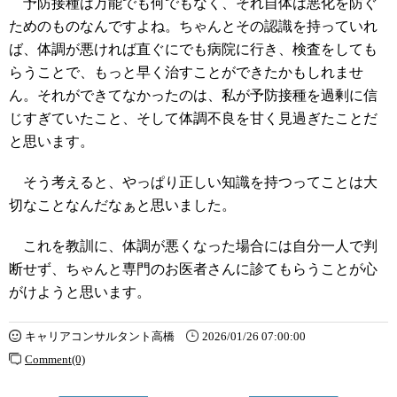
予防接種は万能でも何でもなく、それ自体は悪化を防ぐ
ためのものなんですよね。ちゃんとその認識を持っていれ
ば、体調が悪ければ直ぐにでも病院に行き、検査をしても
らうことで、もっと早く治すことができたかもしれませ
ん。それができてなかったのは、私が予防接種を過剰に信
じすぎていたこと、そして体調不良を甘く見過ぎたことだ
と思います。
そう考えると、やっぱり正しい知識を持つってことは大
切なことなんだなぁと思いました。
これを教訓に、体調が悪くなった場合には自分一人で判
断せず、ちゃんと専門のお医者さんに診てもらうことが心
がけようと思います。
キャリアコンサルタント高橋
2026/01/26 07:00:00
Comment(0)