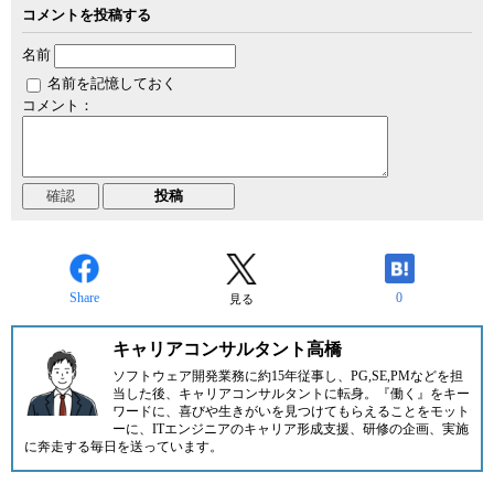
コメントを投稿する
名前
名前を記憶しておく
コメント：
Share
0
見る
キャリアコンサルタント高橋
ソフトウェア開発業務に約15年従事し、PG,SE,PMなどを担
当した後、キャリアコンサルタントに転身。『働く』をキー
ワードに、喜びや生きがいを見つけてもらえることをモット
ーに、ITエンジニアのキャリア形成支援、研修の企画、実施
に奔走する毎日を送っています。