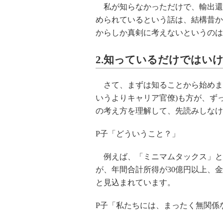
私が知らなかっただけで、輸出還
められているという話は、結構昔か
からしか真剣に考えないというのは
2.知っているだけではい
さて、まずは知ることから始めま
いうよりキャリア官僚)も方が、ず
の考え方を理解して、先読みしなけ
P子「どういうこと？」
例えば、「ミニマムタックス」とい
が、年間合計所得が30億円以上、
と見込まれています。
P子「私たちには、まったく無関係