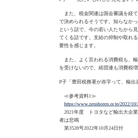
また、税金関連は国会審議を経て
で決められるそうです。知らなかっ
という話で、今の若い人たちから見
てくる話です。支給の抑制や取れる
要性を感じます。
また、よく言われる消費税も、輸
を受けないので、経団連も消費税増
P子「豊田税務署が赤字って、輸出
≪参考資料1≫
https://www.zenshoren.or.jp/2022/10
2021年度 トヨタなど輸出大企業
者は悲鳴
第3528号2022年10月24日付