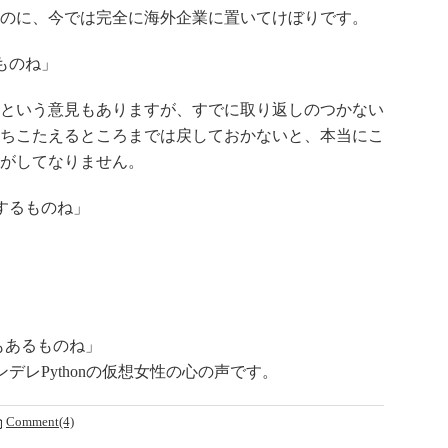
のに、今では完全に海外企業に置いてけぼりです。
ものね」
という意見もありますが、すでに取り返しのつかない
ちこたえるところまでは戻しておかないと、本当にこ
がしてなりません。
するものね」
もあるものね」
レPythonの仮想女性の心の声です。
Comment(4)