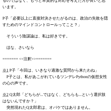
るのではなく、もっと本質的な対応を考えた方が良いと思
います。
P子「必要以上に直接対決させたがるのは、政治の失敗を隠
すためのマインドコントロールってこと？」
そういう陰謀論は、私は好きです。
ほな、さいなら
======= <<注釈>>=======
※1
P子「今回は、いきなり過激な質問から来たわね」
P子とは、私があこがれているツンデレPythonの仮想女性
の心の声です。
※2
Q太郎「どちらが...ではなく、どちらも...という選択肢
はないんですか？」
突然現れたQ太郎君は、オバケではありません。