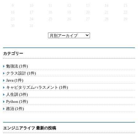
9
10
11
12
13
14
15
16
17
18
19
20
21
22
23
24
25
26
27
28
29
30
31
カテゴリー
勉強法 (1件)
クラス設計 (1件)
Java (1件)
キャピタリズムハラスメント (1件)
人生訓 (3件)
Python (1件)
政治 (1件)
エンジニアライフ 最新の投稿