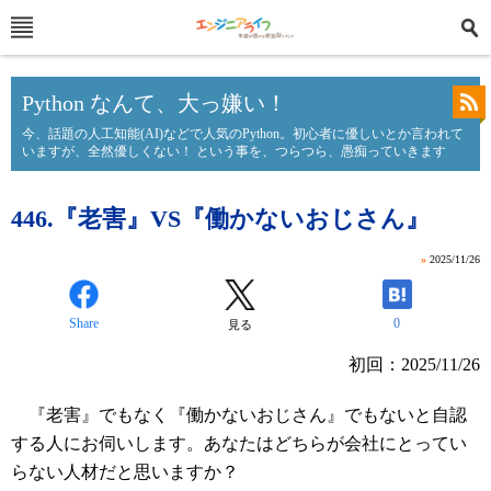
Python なんて、大っ嫌い！
今、話題の人工知能(AI)などで人気のPython。初心者に優しいとか言われて
いますが、全然優しくない！ という事を、つらつら、愚痴っていきます
446.『老害』VS『働かないおじさん』
»
2025/11/26
Share
0
見る
初回：2025/11/26
『老害』でもなく『働かないおじさん』でもないと自認
する人にお伺いします。あなたはどちらが会社にとってい
らない人材だと思いますか？