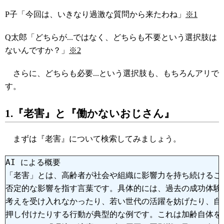
P子「今回は、いきなり過激な質問から来たわね」
※1
Q太郎「どちらが...ではなく、どちらも不要という選択肢は
ないんですか？」
※2
さらに、どちらも必要...という選択肢も、もちろんアリで
す。
1.『老害』と『働かないおじさん』
まずは『老害』について検索してみましょう。
AI による概要

「老害」とは、高齢者が社会や組織に影響力を持ち続けるこ
否定的な影響を指す言葉です。具体的には、過去の成功体験
考えを受け入れなかったり、若い世代の活躍を妨げたり、自
押し付けたりする行動が典型的な例です。これは加齢自体を