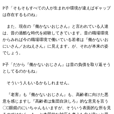
P子「そもそもすべての人が生まれや環境が違えばギャップ
は存在するものね」
また、現在の『働かないおじさん』と言われている人達
は、昔の過酷な時代を経験してきています。昔の職場環境
からみれば今の職場環境で働いている若者は『働かないお
にいさん／おねえさん』に見えます。が、それが本来の姿
でしょう。
P子「だから『働かないおじさん』は昔の負債を取り返そう
としてるのかもね」
そういう人もいるかもしれません。
『老害』も『働かないおじさん』も、高齢者に向けた悪
意を感じますし『高齢者は集団自決しろ』的な意見を言う
〇□眼鏡のにいちゃんもいますが、そういう表面的な所を見