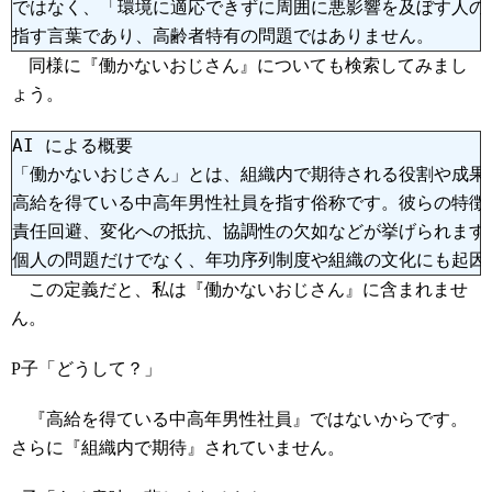
ではなく、「環境に適応できずに周囲に悪影響を及ぼす人の
指す言葉であり、高齢者特有の問題ではありません。
同様に『働かないおじさん』についても検索してみまし
ょう。
AI による概要

「働かないおじさん」とは、組織内で期待される役割や成果
高給を得ている中高年男性社員を指す俗称です。彼らの特徴
責任回避、変化への抵抗、協調性の欠如などが挙げられます
この定義だと、私は『働かないおじさん』に含まれませ
ん。
P子「どうして？」
『高給を得ている中高年男性社員』ではないからです。
さらに『組織内で期待』されていません。