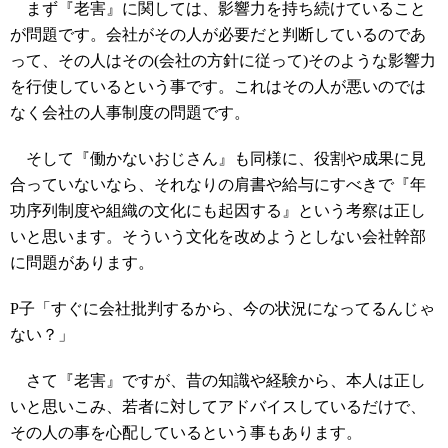
まず『老害』に関しては、影響力を持ち続けていること
が問題です。会社がその人が必要だと判断しているのであ
って、その人はその(会社の方針に従って)そのような影響力
を行使しているという事です。これはその人が悪いのでは
なく会社の人事制度の問題です。
そして『働かないおじさん』も同様に、役割や成果に見
合っていないなら、それなりの肩書や給与にすべきで『年
功序列制度や組織の文化にも起因する』という考察は正し
いと思います。そういう文化を改めようとしない会社幹部
に問題があります。
P子「すぐに会社批判するから、今の状況になってるんじゃ
ない？」
さて『老害』ですが、昔の知識や経験から、本人は正し
いと思いこみ、若者に対してアドバイスしているだけで、
その人の事を心配しているという事もあります。