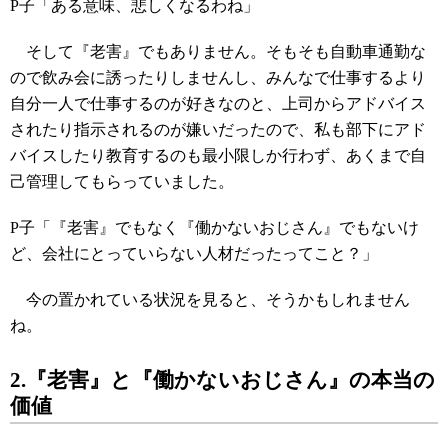
P子「ある意味、悲しくなるわね」
そして『老害』でもありません。そもそも自動車通勤な
ので飲み会に誘ったりしませんし、みんなで仕事するより
自分一人で仕事するのが好きなのと、上司からアドバイス
されたり指示されるのが嫌いだったので、私も部下にアド
バイスしたり教育するのも最小限しか行わず、あくまで自
己管理してもらっていました。
P子「『老害』でもなく『働かないおじさん』でもないけ
ど、会社にとっていらない人材だったってこと？」
今の置かれている状況を見ると、そうかもしれません
ね。
2.『老害』と『働かないおじさん』の本当の
価値