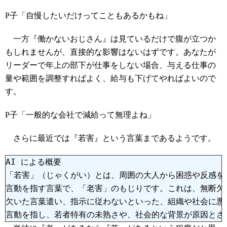
P子「自慢したいだけってこともあるかもね」
一方『働かないおじさん』は見ているだけで腹が立つか
もしれませんが、直接的な影響はないはずです。あなたが
リーダーで年上の部下が仕事をしない場合、与える仕事の
量や範囲を調整すればよく、給与も下げてやればよいので
す。
P子「一般的な会社で減給って無理よね」
さらに最近では『若害』という言葉まであるようです。
AI による概要

「若害」（じゃくがい）とは、周囲の大人から困惑や反感を
言動を指す言葉で、「老害」のもじりです。これは、無断欠
欠いた言葉遣い、指示に従わないといった、組織や社会に悪