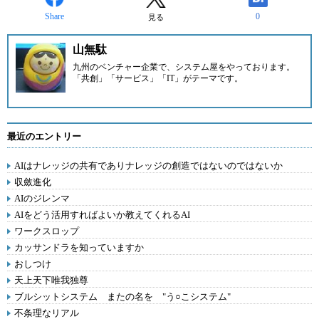
Share
0
見る
山無駄
九州のベンチャー企業
で、システム屋をやっております。
「共創」「サービス」「IT」がテーマです。
最近のエントリー
AIはナレッジの共有でありナレッジの創造ではないのではないか
収斂進化
AIのジレンマ
AIをどう活用すればよいか教えてくれるAI
ワークスロップ
カッサンドラを知っていますか
おしつけ
天上天下唯我独尊
ブルシットシステム またの名を "う○こシステム"
不条理なリアル