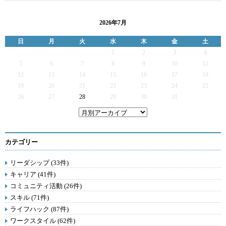
2026年7月
日
月
火
水
木
金
土
1
2
3
4
5
6
7
8
9
10
11
12
13
14
15
16
17
18
19
20
21
22
23
24
25
26
27
28
29
30
31
カテゴリー
リーダシップ (33件)
キャリア (41件)
コミュニティ活動 (26件)
スキル (71件)
ライフハック (87件)
ワークスタイル (62件)