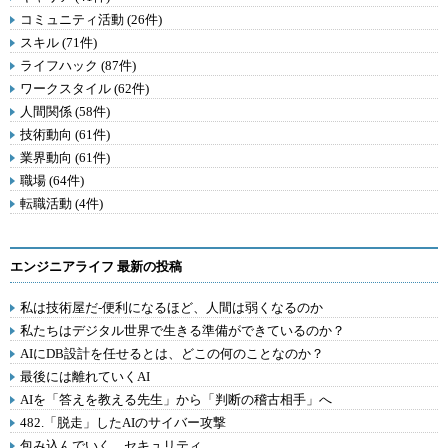
コミュニティ活動 (26件)
スキル (71件)
ライフハック (87件)
ワークスタイル (62件)
人間関係 (58件)
技術動向 (61件)
業界動向 (61件)
職場 (64件)
転職活動 (4件)
エンジニアライフ 最新の投稿
私は技術屋だ-便利になるほど、人間は弱くなるのか
私たちはデジタル世界で生きる準備ができているのか？
AIにDB設計を任せるとは、どこの何のことなのか？
最後には離れていくAI
AIを「答えを教える先生」から「判断の稽古相手」へ
482.「脱走」したAIのサイバー攻撃
包み込んでいく、セキュリティ