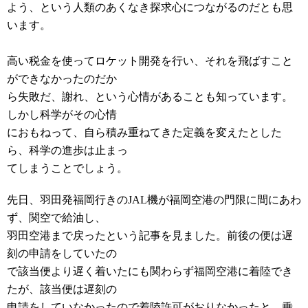
よう、という人類のあくなき探求心につながるのだとも思
います。
高い税金を使ってロケット開発を行い、それを飛ばすこと
ができなかったのだか
ら失敗だ、謝れ、という心情があることも知っています。
しかし科学がその心情
におもねって、自ら積み重ねてきた定義を変えたとした
ら、科学の進歩は止まっ
てしまうことでしょう。
先日、羽田発福岡行きのJAL機が福岡空港の門限に間にあわ
ず、関空で給油し、
羽田空港まで戻ったという記事を見ました。前後の便は遅
刻の申請をしていたの
で該当便より遅く着いたにも関わらず福岡空港に着陸でき
たが、該当便は遅刻の
申請をしていなかったので着陸許可がおりなかったと。乗