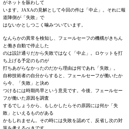
がネットを賑わして
います。JAXAの見解として今回の件は「中止」。それに報
道陣側が「失敗」で
はないかとしつこく噛みついています。
なんらかの異常を検知し、フェールセーフの機構がきちん
と働き自動で停止した
のは設計通りだから失敗ではなく「中止」。ロケットを打
ち上げる予定のものが
打ちあがらなかったのだから理由は何であれ「失敗」。
自称技術者の自分からすると、フェールセーフが働いたか
ら今、「失敗」と決め
つけるには時期尚早という意見です。今後、フェールセー
フが働いた原因を調査
するでしょうから、もしかしたらその原因には何か「失
敗」といえるものがある
かもしれません。その時には失敗を認めて、反省し次の対
策を考えるべきです。