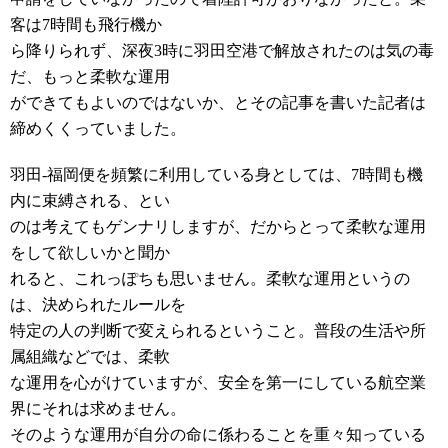
客は7時間も飛行機か
ら降りられず、深夜3時に羽田空港で解放されたのは気の毒
だ、もっと柔軟な運用
ができてもよいのではないか、とその記事を書いた記者は
締めくくっていました。
羽田-福岡便を頻繁に利用している身としては、7時間も機
内に束縛される、とい
のは考えてもゲンナリしますが、だからとって柔軟な運用
をして欲しいかと聞か
れると、これっぽちも思いません。柔軟な運用というの
は、決められたルールを
特定の人の判断で変えられるということ。普段の生活や所
属組織などでは、柔軟
な運用を心がけていますが、安全を第一にしている航空業
界にそれは求めません。
そのような運用が自分の命に係わることを重々知っている