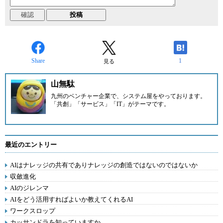
Share
1
見る
山無駄
九州のベンチャー企業
で、システム屋をやっております。
「共創」「サービス」「IT」がテーマです。
最近のエントリー
AIはナレッジの共有でありナレッジの創造ではないのではないか
収斂進化
AIのジレンマ
AIをどう活用すればよいか教えてくれるAI
ワークスロップ
カッサンドラを知っていますか