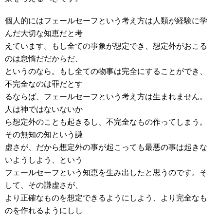
個人的にはフェールセーフという考え方は人類が経験に学
んだ大切な知恵だと考
えています。もし全ての事象が想定でき、想定外がおこる
のは怠惰だだからだ、
というのなら。もし全ての物事は完全にすることができ、
不完全なのは罪だとす
るならば、フェールセーフという考え方は生まれません。
人は神ではないないか
ら想定外のことも起きるし、不完全なもの作ってしまう。
その無知の知という謙
虚さが、だから想定外の事が起こっても最悪の事は起きな
いようしよう、という
フェールセーフという知恵を生み出したと思うのです。そ
して、その謙虚さが、
より正確なものを想定できるようにしよう、より完全なも
のを作れるようにしし