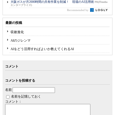
大阪ガスが月2000時間の共有作業を削減！ 現場のAI活用術
PR(ITmedia
エンタープライズ)
Recommended by
最新の投稿
収斂進化
AIのジレンマ
AIをどう活用すればよいか教えてくれるAI
コメント
コメントを投稿する
名前
名前を記憶しておく
コメント：