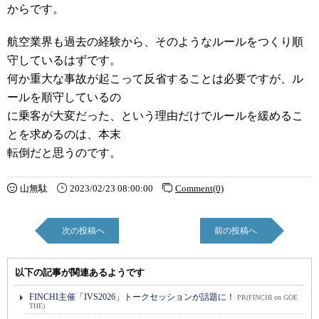
からです。
航空業界も過去の経験から、そのようなルールをつくり順
守しているはずです。
何か重大な事故が起こって反省することは必要ですが、ル
ールを順守しているの
に乗客が大変だった、という理由だけでルールを緩めるこ
とを求めるのは、本末
転倒だと思うのです。
山無駄
2023/02/23 08:00:00
Comment(0)
次の投稿へ
前の投稿へ
以下の記事が関連あるようです
FINCHI主催「IVS2026」トークセッションが話題に！
PR(FINCHI on GOE
THE)