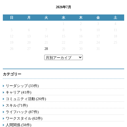
2026年7月
日
月
火
水
木
金
土
1
2
3
4
5
6
7
8
9
10
11
12
13
14
15
16
17
18
19
20
21
22
23
24
25
26
27
28
29
30
31
カテゴリー
リーダシップ (33件)
キャリア (41件)
コミュニティ活動 (26件)
スキル (71件)
ライフハック (87件)
ワークスタイル (62件)
人間関係 (58件)