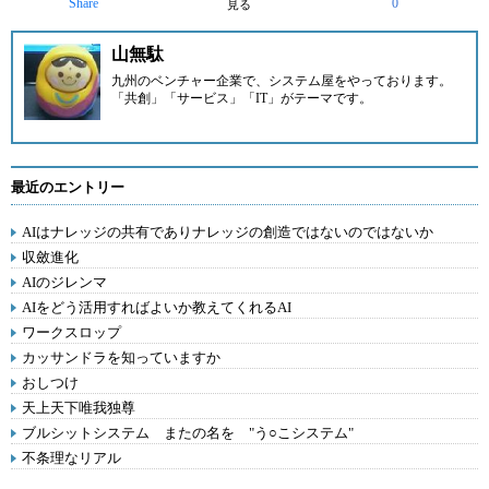
Share
0
見る
山無駄
九州のベンチャー企業
で、システム屋をやっております。
「共創」「サービス」「IT」がテーマです。
最近のエントリー
AIはナレッジの共有でありナレッジの創造ではないのではないか
収斂進化
AIのジレンマ
AIをどう活用すればよいか教えてくれるAI
ワークスロップ
カッサンドラを知っていますか
おしつけ
天上天下唯我独尊
ブルシットシステム またの名を "う○こシステム"
不条理なリアル