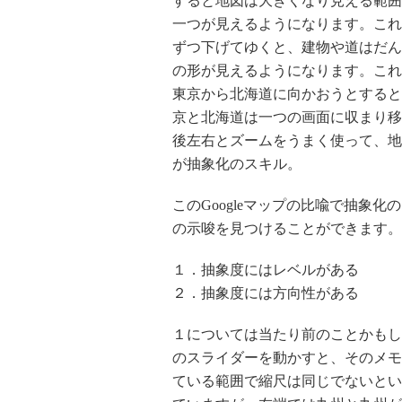
すると地図は大きくなり見える範囲
一つが見えるようになります。これ
ずつ下げてゆくと、建物や道はだん
の形が見えるようになります。これ
東京から北海道に向かおうとすると
京と北海道は一つの画面に収まり移
後左右とズームをうまく使って、地
が抽象化のスキル。
このGoogleマップの比喩で抽象
の示唆を見つけることができます。
１．抽象度にはレベルがある
２．抽象度には方向性がある
１については当たり前のことかもしれ
のスライダーを動かすと、そのメモ
ている範囲で縮尺は同じでないとい