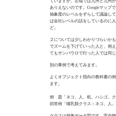
ていますが、左端では九州と九州が
ありえないのです。Googleマッ
抽象度のレベルをずらして議論して
ば会社レベルの話をしているのに人
ど。
２については少しわかりづらいかも
でズームを下げていった人と、例え
てもサンパウロで行った人では同じ
別の事例で考えてみます。
よくオブジェクト指向の教科書の例
ます。
例 題「ネコ、人、机、ハシゴ。ク
回答例「哺乳類クラス：ネコ、人。
クラスは抽象データ型です。実在物