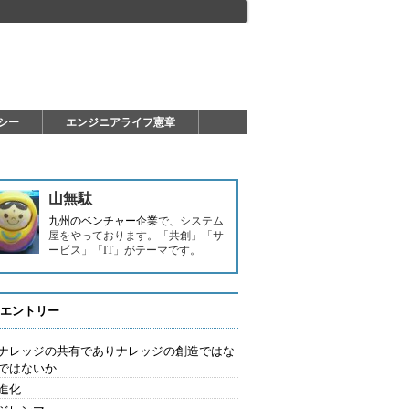
シー
エンジニアライフ憲章
山無駄
九州のベンチャー企業
で、システム
屋をやっております。「共創」「サ
ービス」「IT」がテーマです。
エントリー
はナレッジの共有でありナレッジの創造ではな
ではないか
進化