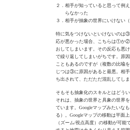
２．相手が知っていると思って例え
らなかった
３．相手が抽象の世界にいけない（
特に気をつけないといけないのは③
応が悪かった場合、こちらは①か②
おしてしまいます。その反応も悪け
で繰り返してしまいがちです。原因
こともあるのですが（複数の比喩を
じつは③に原因があると最悪。相手
ち出されて、ただただ混乱してしま
そもそも抽象化のスキルとはどうい
それは、抽象の世界と具象の世界を
ています。Googleマップみたい
る）。Googleマップの移動は平
（ズーム/視点高度）の移動が可能