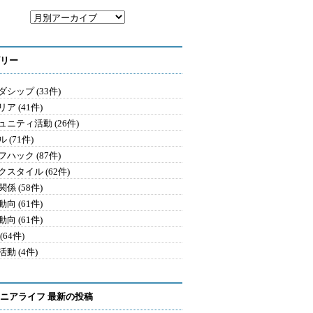
リー
シップ (33件)
ア (41件)
ュニティ活動 (26件)
 (71件)
ハック (87件)
クスタイル (62件)
係 (58件)
向 (61件)
向 (61件)
(64件)
動 (4件)
ニアライフ 最新の投稿