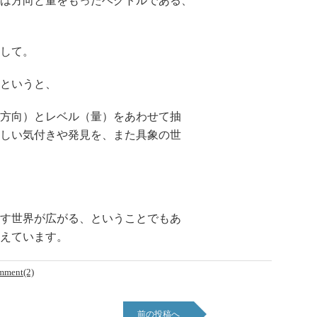
は方向と量をもったベクトルである、
して。
というと、
方向）とレベル（量）をあわせて抽
しい気付きや発見を、また具象の世
す世界が広がる、ということでもあ
えています。
mment(2)
前の投稿へ