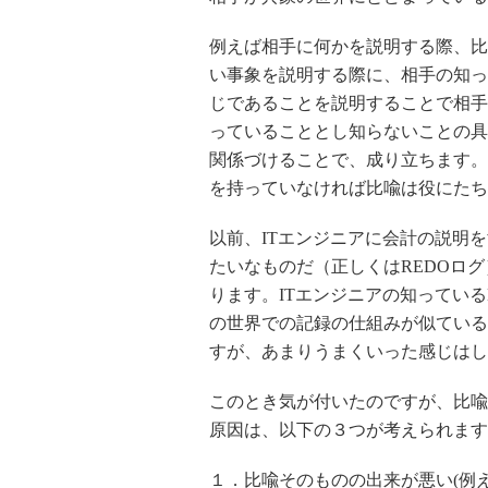
例えば相手に何かを説明する際、比
い事象を説明する際に、相手の知っ
じであることを説明することで相手
っていることとし知らないことの具
関係づけることで、成り立ちます。
を持っていなければ比喩は役にたち
以前、ITエンジニアに会計の説明
たいなものだ（正しくはREDOロ
ります。ITエンジニアの知ってい
の世界での記録の仕組みが似ている
すが、あまりうまくいった感じはし
このとき気が付いたのですが、比喩
原因は、以下の３つが考えられます
１．比喩そのものの出来が悪い(例