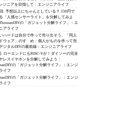
エンジニアを目指して：エンジニアライフ
2回: 予想以上にちゃんとしている？ 330円で
る「人感センサーライト」を分解してみよ
ThousanDIYの「ガジェット分解ライフ」：エ
ニアライフ
いハードは自分で作って売り出そう。「同人
ドウェア」のすゝめ：個人がものを作って売
デジタルDIYの最前線：エンジニアライフ
回: ローエンドにもRISC-Vが！ダイソーの完全
ヤレスイヤホンを分解してみよう：
ousanDIYの「ガジェット分解ライフ」：エンジ
ライフ
ousanDIYの「ガジェット分解ライフ」：エンジ
ライフ