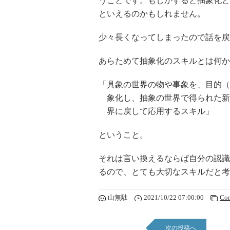
うことです。もしかすると抽象化と
といえるのかもしれません。
少々長くなってしまったので話を戻
あらためて抽象化のスキルとは何か
「具象の世界の物や事象を、目的（
象化し、抽象の世界で得られた新
界に戻して応用するスキル」
ということ。
それは言い換えるならば自分の認識
るので、とても大切なスキルだと考
山無駄
2021/10/22 07:00:00
Co
次の投稿へ